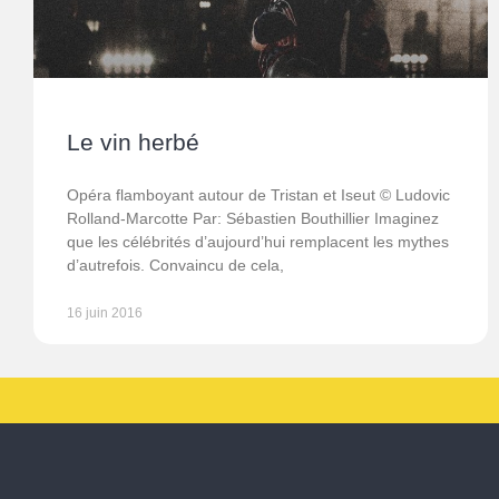
Le vin herbé
Opéra flamboyant autour de Tristan et Iseut © Ludovic
Rolland-Marcotte Par: Sébastien Bouthillier Imaginez
que les célébrités d’aujourd’hui remplacent les mythes
d’autrefois. Convaincu de cela,
16 juin 2016