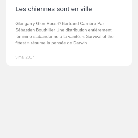
Les chiennes sont en ville
Glengarry Glen Ross © Bertrand Carrière Par :
Sébastien Bouthillier Une distribution entièrement
féminine s’abandonne à la vanité. « Survival of the
fittest » résume la pensée de Darwin
5 mai 2017