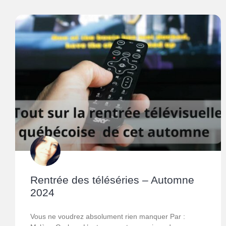
Rentrée des téléséries – Automne
2024
Vous ne voudrez absolument rien manquer Par :