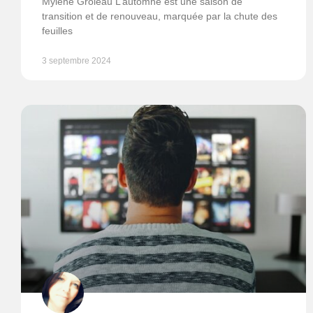
Mylène Groleau L’automne est une saison de
transition et de renouveau, marquée par la chute des
feuilles
3 septembre 2024