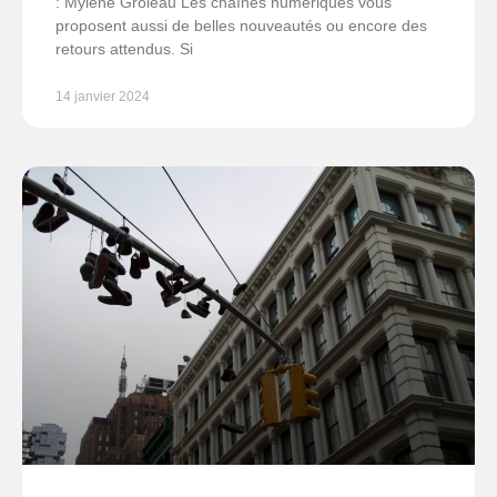
: Mylène Groleau Les chaînes numériques vous
proposent aussi de belles nouveautés ou encore des
retours attendus. Si
14 janvier 2024