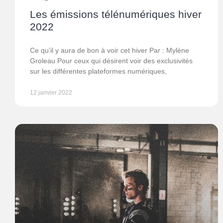
Les émissions télénumériques hiver
2022
Ce qu’il y aura de bon à voir cet hiver Par : Mylène
Groleau Pour ceux qui désirent voir des exclusivités
sur les différentes plateformes numériques,
12 janvier 2022