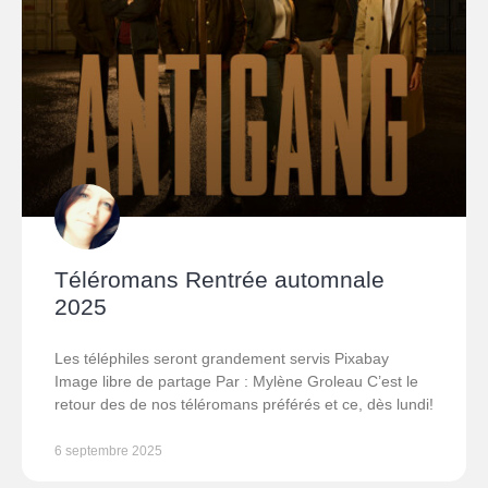
Téléromans Rentrée automnale
2025
Les téléphiles seront grandement servis Pixabay
Image libre de partage Par : Mylène Groleau C’est le
retour des de nos téléromans préférés et ce, dès lundi!
6 septembre 2025