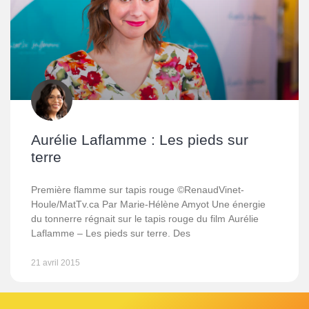
Aurélie Laflamme : Les pieds sur
terre
Première flamme sur tapis rouge ©RenaudVinet-
Houle/MatTv.ca Par Marie-Hélène Amyot Une énergie
du tonnerre régnait sur le tapis rouge du film Aurélie
Laflamme – Les pieds sur terre. Des
21 avril 2015