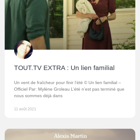
TOUT.TV EXTRA : Un lien familial
Un vent de fraîcheur pour finir l’été © Un lien familial –
Officiel Par: Mylène Groleau L’été n’est pas terminé que
nous sommes déjà dans
11 août 2021