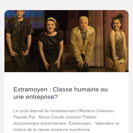
Extramoyen : Classe humaine ou
une entreprise?
Le cycle éternel de l’endettement ©Marlène Gélineau-
Payette Par : Marie-Claude Lessard Théâtre
documentaire extraordinaire, Extramoyen : Splendeur et
misère de la classe moyenne transforme