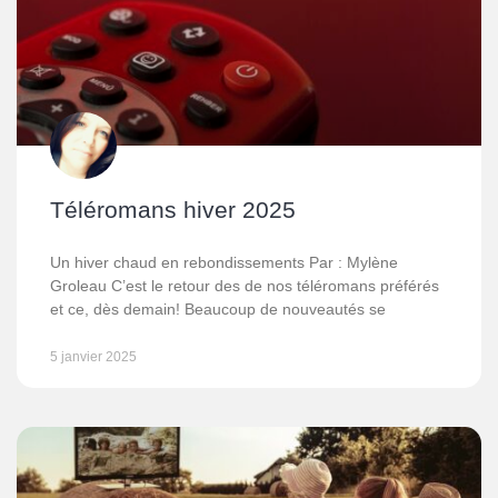
Téléromans hiver 2025
Un hiver chaud en rebondissements Par : Mylène
Groleau C’est le retour des de nos téléromans préférés
et ce, dès demain! Beaucoup de nouveautés se
5 janvier 2025