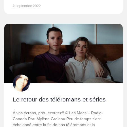
2 septembre 2022
Le retour des téléromans et séries
À vos écrans, prêt, écoutez!! © Les Mecs – Radio-
Canada Par: Mylène Groleau Peu de temps s’est
échelonné entre la fin de nos téléromans et la