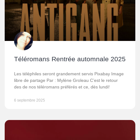
Téléromans Rentrée automnale 2025
Les téléphiles seront grandement servis Pixabay Image
libre de partage Par : Mylène Groleau C’est le retour
des de nos téléromans préférés et ce, dès lundi!
6 septembre 2025