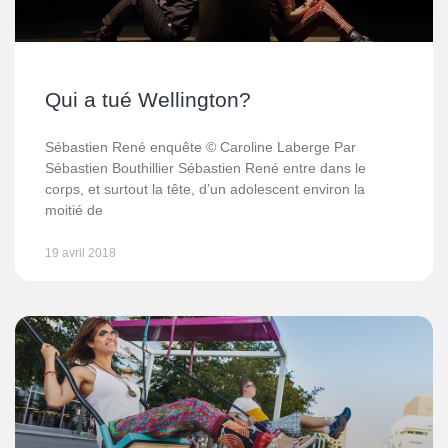
Qui a tué Wellington?
Sébastien René enquête © Caroline Laberge Par
Sébastien Bouthillier Sébastien René entre dans le
corps, et surtout la tête, d’un adolescent environ la
moitié de
19 avril 2018