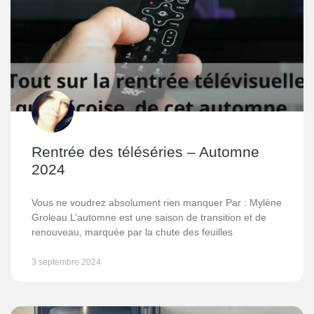
Rentrée des téléséries – Automne
2024
Vous ne voudrez absolument rien manquer Par : Mylène
Groleau L’automne est une saison de transition et de
renouveau, marquée par la chute des feuilles
3 septembre 2024