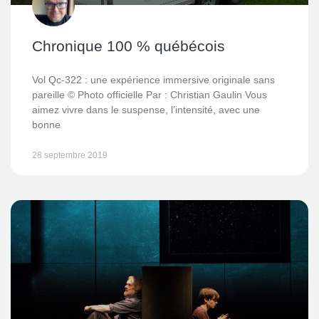
Chronique 100 % québécois
Vol Qc-322 : une expérience immersive originale sans
pareille © Photo officielle Par : Christian Gaulin Vous
aimez vivre dans le suspense, l’intensité, avec une
bonne
28 septembre 2019