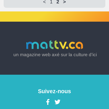
<
1
2
>
un magazine web axé sur la culture d’ici
Suivez-nous