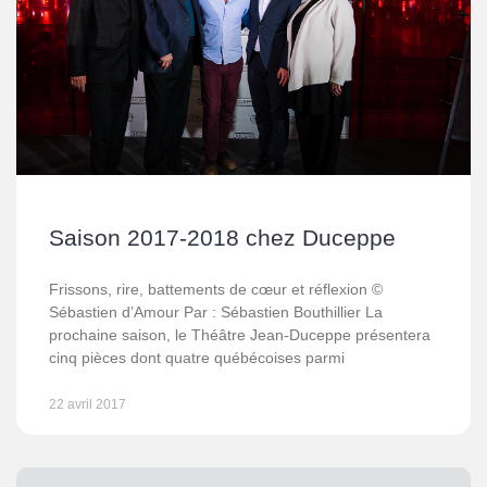
Saison 2017-2018 chez Duceppe
Frissons, rire, battements de cœur et réflexion ©
Sébastien d’Amour Par : Sébastien Bouthillier La
prochaine saison, le Théâtre Jean-Duceppe présentera
cinq pièces dont quatre québécoises parmi
22 avril 2017