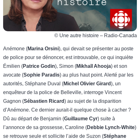
© Une autre histoire – Radio-Canada
Anémone (
Marina Orsini
), qui devait se présenter au poste
de police pour se dénoncer, est introuvable, ce qui inquiète
Émilien (
Patrice Godin
), Simon (
Mikhaïl Ahooja
) et son
avocate (
Sophie Paradis
) au plus haut point. Alerté par les
autorités, Stéphane Duval (
Michel Olivier Girard
), un
enquêteur de la police de Belleville, interroge Vincent
Gagnon (
Sébastien Ricard
) au sujet de la disparition
d’Anémone. Ce dernier aurait-il quelque chose à cacher ?
Dû au départ de Benjamin (
Guillaume Cyr
) suite à
l’annonce de sa grossesse, Caroline (
Debbie Lynch-White
)
se retrouve seule et sollicite l’aide de Suzon (
Stéphane