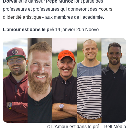
Dorval
et le danseur
Pepe Munoz
font partie des
professeurs et professeures qui donneront des
cours
d’identité artistique
aux membres de l’académie.
L’amour est dans le pré
14 janvier 20h Noovo
© L’Amour est dans le pré – Bell Média