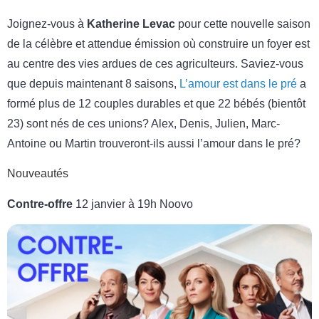
Joignez-vous à
Katherine Levac
pour cette nouvelle saison
de la célèbre et attendue émission où construire un foyer est
au centre des vies ardues de ces agriculteurs. Saviez-vous
que depuis maintenant 8 saisons,
L’amour est dans le pré
a
formé plus de 12 couples durables et que 22 bébés (bientôt
23) sont nés de ces unions? Alex, Denis, Julien, Marc-
Antoine ou Martin trouveront-ils aussi l’amour dans le pré?
Nouveautés
Contre-offre
12 janvier à 19h Noovo