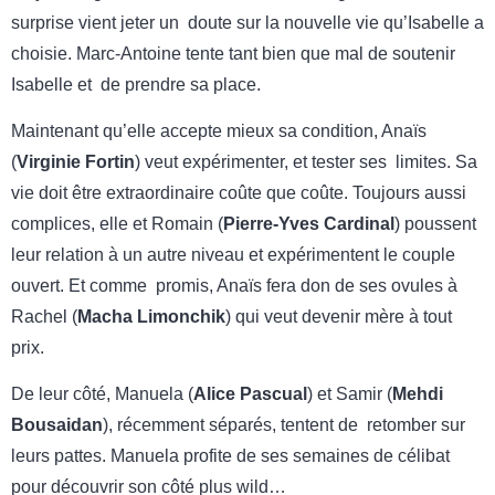
surprise vient jeter un doute sur la nouvelle vie qu’Isabelle a
choisie. Marc-Antoine tente tant bien que mal de soutenir
Isabelle et de prendre sa place.
Maintenant qu’elle accepte mieux sa condition, Anaïs
(
Virginie Fortin
) veut expérimenter, et tester ses limites. Sa
vie doit être extraordinaire coûte que coûte. Toujours aussi
complices, elle et Romain (
Pierre-Yves Cardinal
) poussent
leur relation à un autre niveau et expérimentent le couple
ouvert. Et comme promis, Anaïs fera don de ses ovules à
Rachel (
Macha Limonchik
) qui veut devenir mère à tout
prix.
De leur côté, Manuela (
Alice Pascual
) et Samir (
Mehdi
Bousaidan
), récemment séparés, tentent de retomber sur
leurs pattes. Manuela profite de ses semaines de célibat
pour découvrir son côté plus wild…