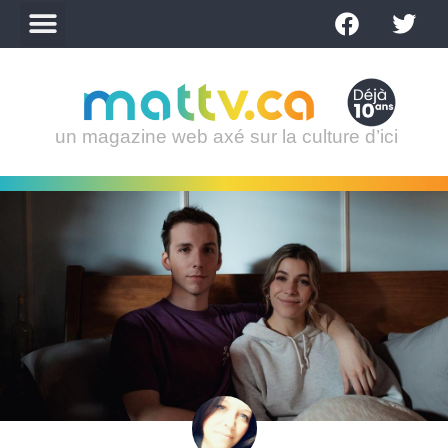
un magazine web axé sur la culture d’ici