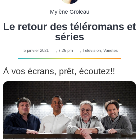
Mylène Groleau
Le retour des téléromans et
séries
5 janvier 2021
,
7:26 pm
,
Télévision
,
Variétés
À vos écrans, prêt, écoutez!!