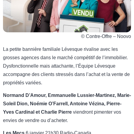
© Contre-Offre – Noovo
La petite bannière familiale Lévesque rivalise avec les
grosses agences dans le marché compétitif de l’immobilier.
Dysfonctionnelle mais attachante, l’Équipe Lévesque
accompagne des clients stressés dans l’achat et la vente de
propriétés variées.
Normand D’Amour, Emmanuelle Lussier-Martinez, Marie-
Soleil Dion, Noémie O’Farrell, Antoine Vézina, Pierre-
Yves Cardinal et Charlie Pierre
viendront pimenter vos
envies de vendre ou d’acheter.
Les Mecs
6 janvier 21h30 Radio-Canada