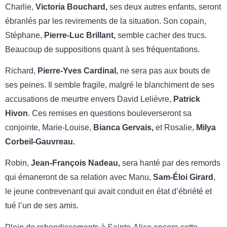
Charlie,
Victoria Bouchard
,
ses deux autres enfants, seront
ébranlés par les revirements de la situation. Son copain,
Stéphane,
Pierre-Luc Brillant,
semble cacher des trucs.
Beaucoup de suppositions quant à ses fréquentations.
Richard,
Pierre-Yves Cardinal
,
ne sera pas aux bouts de
ses peines. Il semble fragile, malgré le blanchiment de ses
accusations de meurtre envers David Lelièvre,
Patrick
Hivon
. Ces remises en questions bouleverseront sa
conjointe, Marie-Louise,
Bianca Gervais,
et Rosalie,
Milya
Corbeil-Gauvreau.
Robin,
Jean-François Nadeau,
sera hanté par des remords
qui émaneront de sa relation avec Manu,
Sam-Éloi Girard
,
le jeune contrevenant qui avait conduit en état d’ébriété et
tué l’un de ses amis.