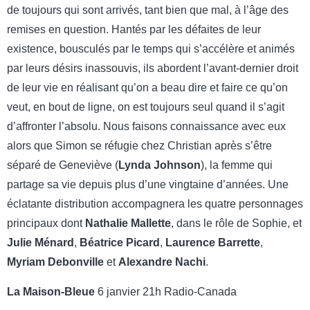
de toujours qui sont arrivés, tant bien que mal, à l’âge des
remises en question. Hantés par les défaites de leur
existence, bousculés par le temps qui s’accélère et animés
par leurs désirs inassouvis, ils abordent l’avant-dernier droit
de leur vie en réalisant qu’on a beau dire et faire ce qu’on
veut, en bout de ligne, on est toujours seul quand il s’agit
d’affronter l’absolu. Nous faisons connaissance avec eux
alors que Simon se réfugie chez Christian après s’être
séparé de Geneviève (
Lynda Johnson
), la femme qui
partage sa vie depuis plus d’une vingtaine d’années. Une
éclatante distribution accompagnera les quatre personnages
principaux dont
Nathalie Mallette
, dans le rôle de Sophie, et
Julie Ménard
,
Béatrice Picard
,
Laurence Barrette
,
Myriam Debonville
et
Alexandre Nachi
.
La Maison-Bleue
6 janvier 21h Radio-Canada