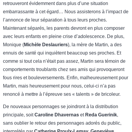
retrouveront évidemment dans plus d’une situation
embarrassante à cet égard… Nous assisterons à l’impact de
l’annonce de leur séparation à tous leurs proches.
Maintenant séparés, les parents devront en plus composer
avec leurs enfants en pleine crise d’adolescence. De plus,
Monique (
Michèle Deslauriers
), la mère de Martin, a des
ennuis de santé qui inquiètent beaucoup ses proches. Et
comme si tout cela n’était pas assez, Martin sera témoin de
comportements troublants chez ses amis qui provoqueront
fous rires et bouleversements. Enfin, malheureusement pour
Martin, mais heureusement pour nous, celui-ci n’a pas
renoncé à mettre à l’épreuve ses « talents » de bricoleur.
De nouveaux personnages se joindront à la distribution
principale, soit
Caroline Dhavernas
et
Reda Guerinik
,
sans oublier le retour des personnages adorés du public,
interprétés par
Catherine Proulx-Lemay, Geneviève