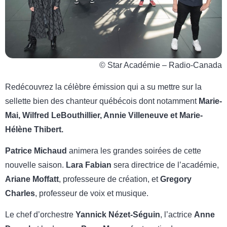
© Star Académie – Radio-Canada
Redécouvrez la célèbre émission qui a su mettre sur la
sellette bien des chanteur québécois dont notamment
Marie-
Mai, Wilfred LeBouthillier, Annie Villeneuve et Marie-
Hélène Thibert
.
Patrice Michaud
animera les grandes soirées de cette
nouvelle saison.
Lara Fabian
sera directrice de l’académie,
Ariane Moffatt
, professeure de création, et
Gregory
Charles
, professeur de voix et musique.
Le chef d’orchestre
Yannick Nézet-Séguin
, l’actrice
Anne