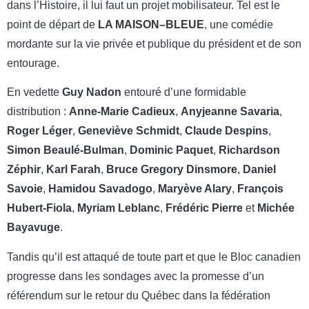
dans l’Histoire, il lui faut un projet mobilisateur. Tel est le
point de départ de
LA
MAISON
–
BLEUE
, une comédie
mordante sur la vie privée et publique du président et de son
entourage.
En vedette
Guy Nadon
entouré d’une formidable
distribution :
Anne-Marie Cadieux
,
Anyjeanne Savaria
,
Roger Léger
,
Geneviève Schmidt
,
Claude Despins
,
Simon Beaulé-Bulman
,
Dominic Paquet
,
Richardson
Zéphir
,
Karl Farah
,
Bruce Gregory Dinsmore
,
Daniel
Savoie
,
Hamidou Savadogo
,
Maryève Alary
,
François
Hubert-Fiola
,
Myriam Leblanc
,
Frédéric Pierre
et
Michée
Bayavuge
.
Tandis qu’il est attaqué de toute part et que le Bloc canadien
progresse dans les sondages avec la promesse d’un
référendum sur le retour du Québec dans la fédération