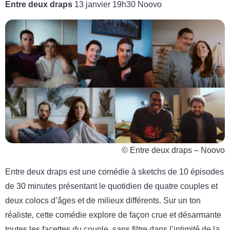
Entre deux draps
13 janvier 19h30 Noovo
© Entre deux draps – Noovo
Entre deux draps est une comédie à sketchs de 10 épisodes
de 30 minutes présentant le quotidien de quatre couples et
deux colocs d’âges et de milieux différents. Sur un ton
réaliste, cette comédie explore de façon crue et désarmante
toutes les facettes du couple, sans filtre dans l’intimité de la