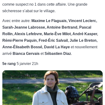
comme suspect no 1 dans cette affaire. Une grande
sécheresse s’abat sur le village.
Avec entre autre:
Maxime Le Flaguais, Vincent Leclerc,
Sarah-Jeanne Labrosse, Antoine Bertrand, Pascal
Rollin, Alexis Lefebvre, Marie-Ève Milot, André Kasper,
Rémi-Pierre Paquin, Fred-Éric Salvail, Julie Le Breton,
Anne-Élisabeth Bossé, David La Haye
et nouvellement
arrivé
Bianca Gervais
et
Sébastien Diaz
.
5e rang
5 janvier 21h