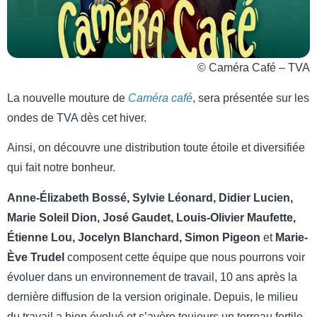
© Caméra Café – TVA
La nouvelle mouture de
Caméra café
, sera présentée sur les
ondes de TVA dès cet hiver.
Ainsi, on découvre une distribution toute étoile et diversifiée
qui fait notre bonheur.
Anne-Élizabeth Bossé, Sylvie Léonard, Didier Lucien,
Marie Soleil Dion, José Gaudet, Louis-Olivier Maufette,
Étienne Lou, Jocelyn Blanchard, Simon Pigeon
et
Marie-
Ève Trudel
composent cette équipe que nous pourrons voir
évoluer dans un environnement de travail, 10 ans après la
dernière diffusion de la version originale. Depuis, le milieu
du travail a bien évolué et s’avère toujours un terreau fertile