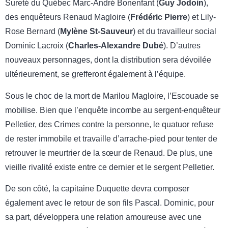
Sureté du Québec Marc-André Bonenfant (
Guy Jodoin
),
des enquêteurs Renaud Magloire (
Frédéric Pierre
) et Lily-
Rose Bernard (
Mylène St-Sauveur
) et du travailleur social
Dominic Lacroix (
Charles-Alexandre Dubé
). D’autres
nouveaux personnages, dont la distribution sera dévoilée
ultérieurement, se grefferont également à l’équipe.
Sous le choc de la mort de Marilou Magloire, l’Escouade se
mobilise. Bien que l’enquête incombe au sergent-enquêteur
Pelletier, des Crimes contre la personne, le quatuor refuse
de rester immobile et travaille d’arrache-pied pour tenter de
retrouver le meurtrier de la sœur de Renaud. De plus, une
vieille rivalité existe entre ce dernier et le sergent Pelletier.
De son côté, la capitaine Duquette devra composer
également avec le retour de son fils Pascal. Dominic, pour
sa part, développera une relation amoureuse avec une