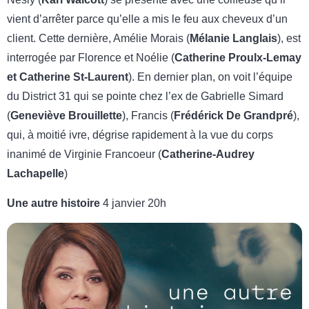
vient d’arrêter parce qu’elle a mis le feu aux cheveux d’un
client. Cette dernière, Amélie Morais (
Mélanie Langlais
), est
interrogée par Florence et Noélie (
Catherine Proulx-Lemay
et Catherine St-Laurent
). En dernier plan, on voit l’équipe
du District 31 qui se pointe chez l’ex de Gabrielle Simard
(
Geneviève Brouillette
), Francis (
Frédérick De Grandpré
),
qui, à moitié ivre, dégrise rapidement à la vue du corps
inanimé de Virginie Francoeur (
Catherine-Audrey
Lachapelle
)
Une autre histoire
4 janvier 20h