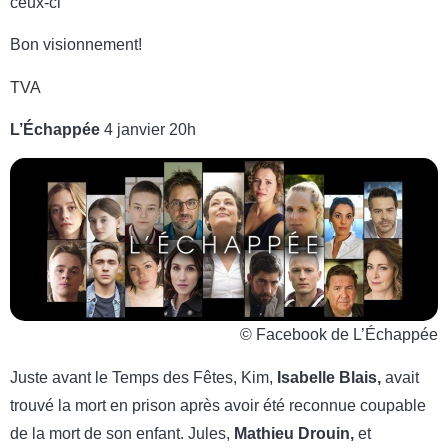
ceux-ci
Bon visionnement!
TVA
L’Échappée
4 janvier 20h
© Facebook de L’Échappée
Juste avant le Temps des Fêtes, Kim,
Isabelle Blais,
avait
trouvé la mort en prison après avoir été reconnue coupable
de la mort de son enfant. Jules,
Mathieu Drouin
,
et