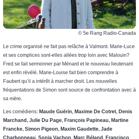
© 5e Rang Radio-Canada
Le crime organisé ne fait pas relâche à Valmont. Marie-Luce
et ses complices sont-elles allées trop loin avec Malouin?
Fred se fait sermonner par Ménard et le nouveau lieutenant
est enfin révélé. Marie-Louise fait bien comprendre à
Faubert qu’il a intérêt à marcher droit. Les nouvelles
fréquentations de Simon sont source de confrontation avec à
sa mère.
Les comédiens:
Maude Guérin, Maxime De Cotret, Denis
Marchand, Julie Du Page, François Papineau, Martine
Francke, Simon Pigeon, Maxim Gaudette, Jade
Charbonneau, Sonia Vachon, Marc Béland, Francisco