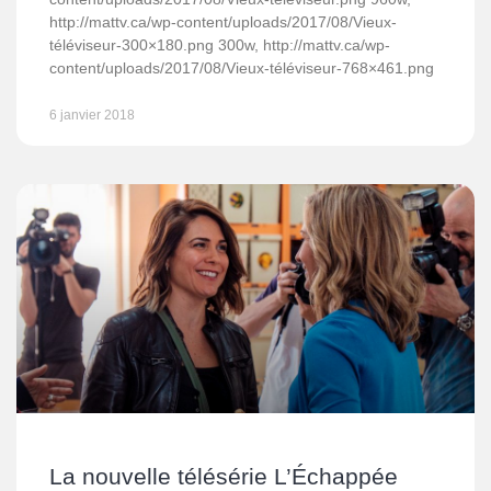
http://mattv.ca/wp-content/uploads/2017/08/Vieux-
téléviseur-300×180.png 300w, http://mattv.ca/wp-
content/uploads/2017/08/Vieux-téléviseur-768×461.png
6 janvier 2018
La nouvelle télésérie L’Échappée