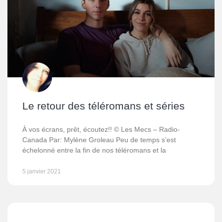
Le retour des téléromans et séries
À vos écrans, prêt, écoutez!! © Les Mecs – Radio-
Canada Par: Mylène Groleau Peu de temps s’est
échelonné entre la fin de nos téléromans et la
5 janvier 2021