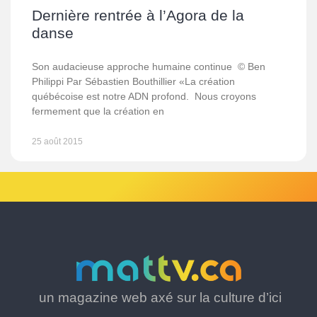
Dernière rentrée à l’Agora de la
danse
Son audacieuse approche humaine continue © Ben
Philippi Par Sébastien Bouthillier «La création
québécoise est notre ADN profond. Nous croyons
fermement que la création en
25 août 2015
un magazine web axé sur la culture d’ici