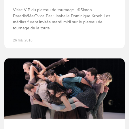
Visite VIP du plateau de tournage ©Simon
Paradis/MatTv.ca Par : Isabelle Dominique Kroeh Les
médias furent invités mardi midi sur le plateau de
tournage de la toute
26 mai 2016