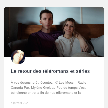
Le retour des téléromans et séries
À vos écrans, prêt, écoutez!! © Les Mecs – Radio-
Canada Par: Mylène Groleau Peu de temps s’est
échelonné entre la fin de nos téléromans et la
5 janvier 2021