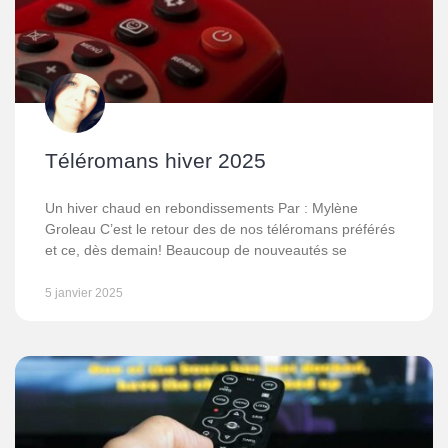
Téléromans hiver 2025
Un hiver chaud en rebondissements Par : Mylène
Groleau C’est le retour des de nos téléromans préférés
et ce, dès demain! Beaucoup de nouveautés se
5 janvier 2025