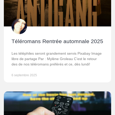
Téléromans Rentrée automnale 2025
Les téléphiles seront grandement servis Pixabay Image
libre de partage Par : Mylène Groleau C’est le retour
des de nos téléromans préférés et ce, dès lundi!
6 septembre 2025