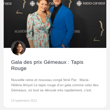
Gala des prix Gémeaux : Tapis
Rouge
Nouvelle reine et nouveau congé férié Par : Marie-
Hélène Amyot Le tapis rouge d’un gala comme celui des
Gémeaux, où tout se déroule très rapidement, c’est
19 septembre 2022