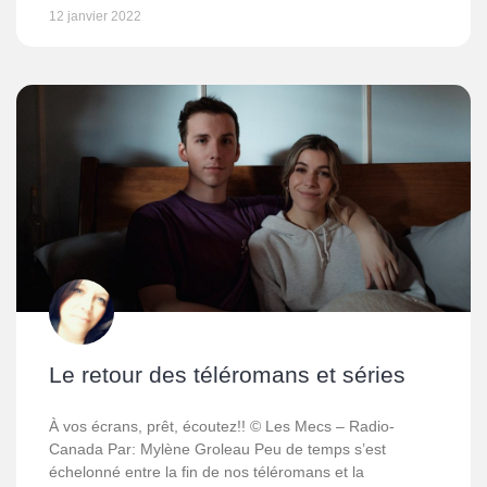
12 janvier 2022
Le retour des téléromans et séries
À vos écrans, prêt, écoutez!! © Les Mecs – Radio-
Canada Par: Mylène Groleau Peu de temps s’est
échelonné entre la fin de nos téléromans et la