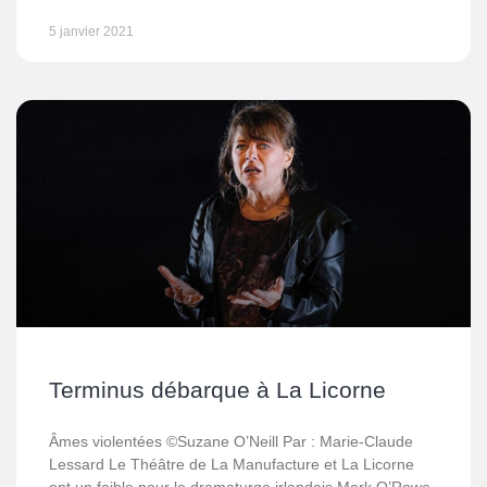
5 janvier 2021
Terminus débarque à La Licorne
Âmes violentées ©Suzane O’Neill Par : Marie-Claude
Lessard Le Théâtre de La Manufacture et La Licorne