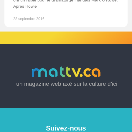
ont un faible pour le dramaturge irlandais Mark O’Rowe.
Après Howie
28 septembre 2016
un magazine web axé sur la culture d’ici
Suivez-nous