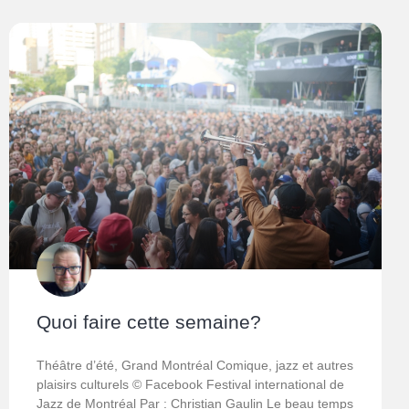
Quoi faire cette semaine?
Théâtre d’été, Grand Montréal Comique, jazz et autres
plaisirs culturels © Facebook Festival international de
Jazz de Montréal Par : Christian Gaulin Le beau temps