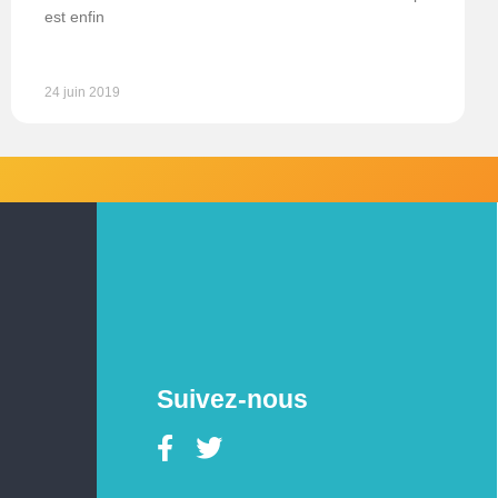
est enfin
24 juin 2019
Suivez-nous