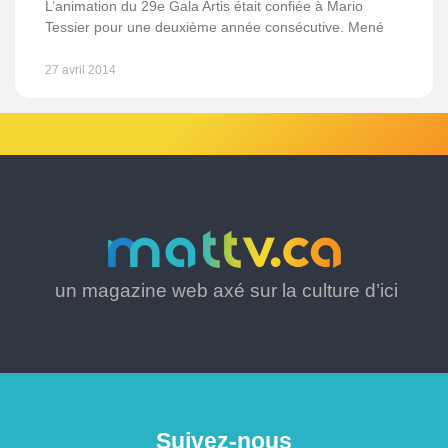
L’animation du 29e Gala Artis était confiée à Mario
Tessier pour une deuxième année consécutive. Mené
27 avril 2014
un magazine web axé sur la culture d’ici
Suivez-nous