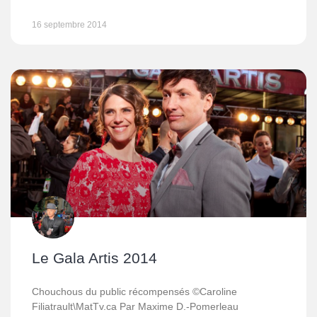
16 septembre 2014
Le Gala Artis 2014
Chouchous du public récompensés ©Caroline
Filiatrault\MatTv.ca Par Maxime D.-Pomerleau