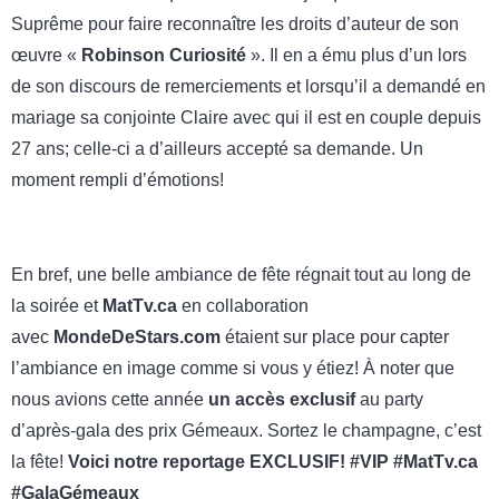
Suprême pour faire reconnaître les droits d’auteur de son
œuvre «
Robinson Curiosité
». Il en a ému plus d’un lors
de son discours de remerciements et lorsqu’il a demandé en
mariage sa conjointe Claire avec qui il est en couple depuis
27 ans; celle-ci a d’ailleurs accepté sa demande. Un
moment rempli d’émotions!
En bref, une belle ambiance de fête régnait tout au long de
la soirée et
MatTv.ca
en collaboration
avec
MondeDeStars.com
étaient sur place pour capter
l’ambiance en image comme si vous y étiez! À noter que
nous avions cette année
un accès exclusif
au party
d’après-gala des prix Gémeaux. Sortez le champagne, c’est
la fête!
Voici notre reportage EXCLUSIF! #VIP #MatTv.ca
#GalaGémeaux