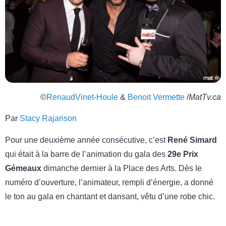
©
RenaudVinet-Houle
&
Benoit Vermette
/
MatTv.ca
Par
Stacy Rajarison
Pour une deuxième année consécutive, c’est
René Simard
qui était à la barre de l’animation du gala des
29e Prix
Gémeaux
dimanche dernier à la Place des Arts. Dès le
numéro d’ouverture, l’animateur, rempli d’énergie, a donné
le ton au gala en chantant et dansant, vêtu d’une robe chic.