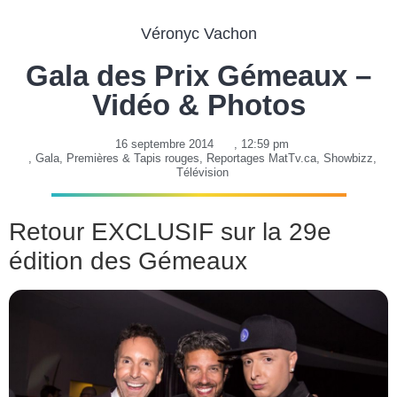
Véronyc Vachon
Gala des Prix Gémeaux –
Vidéo & Photos
16 septembre 2014
,
12:59 pm
,
Gala
,
Premières & Tapis rouges
,
Reportages MatTv.ca
,
Showbizz
,
Télévision
Retour EXCLUSIF sur la 29e
édition des Gémeaux