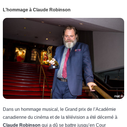
L’hommage à Claude Robinson
Dans un hommage musical, le Grand prix de l’Académie
canadienne du cinéma et de la télévision a été décerné à
Claude Robinson
qui a dû se battre jusqu’en Cour