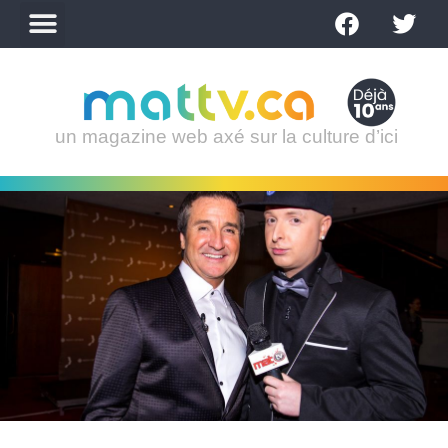
un magazine web axé sur la culture d’ici