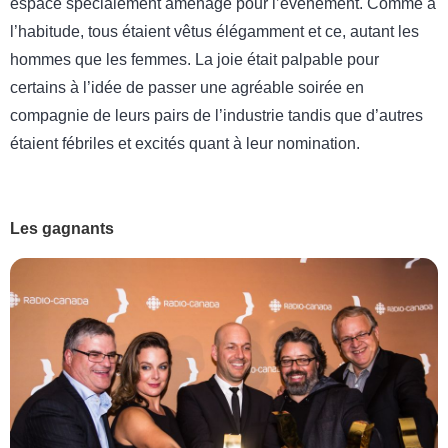
espace spécialement aménagé pour l’événement. Comme à
l’habitude, tous étaient vêtus élégamment et ce, autant les
hommes que les femmes. La joie était palpable pour
certains à l’idée de passer une agréable soirée en
compagnie de leurs pairs de l’industrie tandis que d’autres
étaient fébriles et excités quant à leur nomination.
Les gagnants