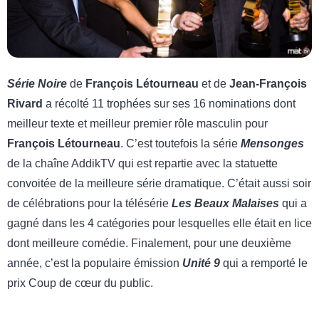
Série Noire
de
François Létourneau
et de
Jean-François
Rivard
a récolté 11 trophées sur ses 16 nominations dont
meilleur texte et meilleur premier rôle masculin pour
François Létourneau
. C’est toutefois la série
Mensonges
de la chaîne AddikTV qui est repartie avec la statuette
convoitée de la meilleure série dramatique. C’était aussi soir
de célébrations pour la télésérie
Les Beaux Malaises
qui a
gagné dans les 4 catégories pour lesquelles elle était en lice
dont meilleure comédie. Finalement, pour une deuxième
année, c’est la populaire émission
Unité 9
qui a remporté le
prix Coup de cœur du public.