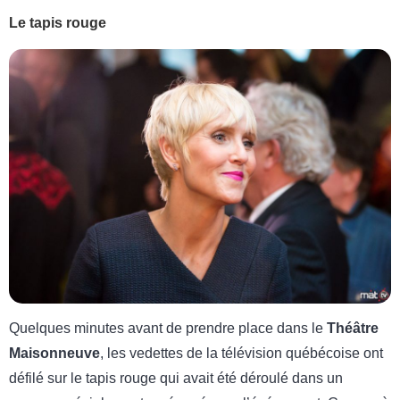
Le tapis rouge
Quelques minutes avant de prendre place dans le
Théâtre
Maisonneuve
, les vedettes de la télévision québécoise ont
défilé sur le tapis rouge qui avait été déroulé dans un