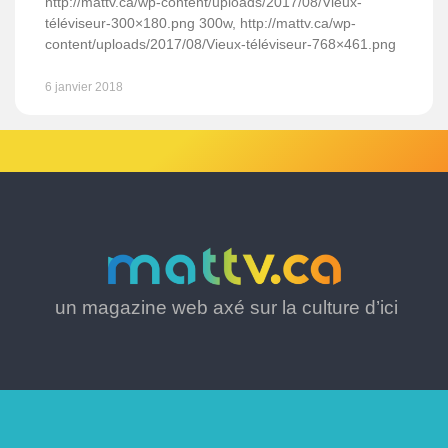
http://mattv.ca/wp-content/uploads/2017/08/Vieux-
téléviseur-300×180.png 300w, http://mattv.ca/wp-
content/uploads/2017/08/Vieux-téléviseur-768×461.png
6 janvier 2018
un magazine web axé sur la culture d’ici