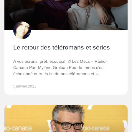
Le retour des téléromans et séries
À vos écrans, prêt, écoutez!! © Les Mecs – Radio-
Canada Par: Mylène Groleau Peu de temps s’est
échelonné entre la fin de nos téléromans et la
5 janvier 2021