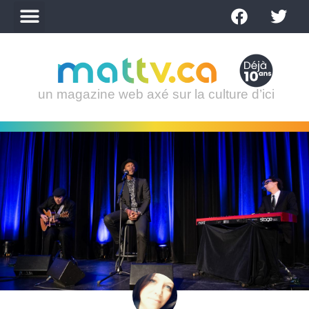
un magazine web axé sur la culture d’ici