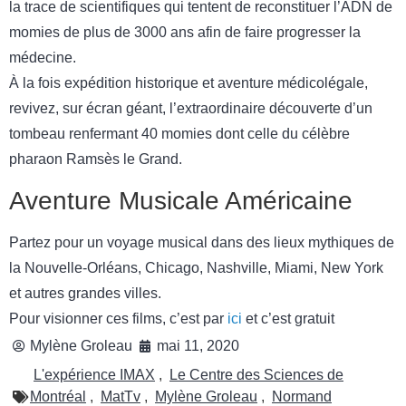
la trace de scientifiques qui tentent de reconstituer l’ADN de
momies de plus de 3000 ans afin de faire progresser la
médecine.
À la fois expédition historique et aventure médicolégale,
revivez, sur écran géant, l’extraordinaire découverte d’un
tombeau renfermant 40 momies dont celle du célèbre
pharaon Ramsès le Grand.
Aventure Musicale Américaine
Partez pour un voyage musical dans des lieux mythiques de
la Nouvelle-Orléans, Chicago, Nashville, Miami, New York
et autres grandes villes.
Pour visionner ces films, c’est par
ici
et c’est gratuit
Mylène Groleau
mai 11, 2020
L'expérience IMAX
,
Le Centre des Sciences de
Montréal
,
MatTv
,
Mylène Groleau
,
Normand