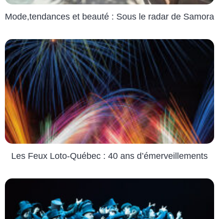
Mode,tendances et beauté : Sous le radar de Samora
Les Feux Loto-Québec : 40 ans d’émerveillements