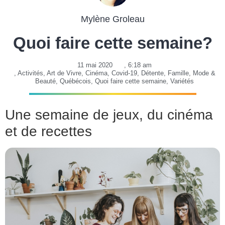
Mylène Groleau
Quoi faire cette semaine?
11 mai 2020
,
6:18 am
,
Activités
,
Art de Vivre
,
Cinéma
,
Covid-19
,
Détente
,
Famille
,
Mode &
Beauté
,
Québécois
,
Quoi faire cette semaine
,
Variétés
Une semaine de jeux, du cinéma
et de recettes