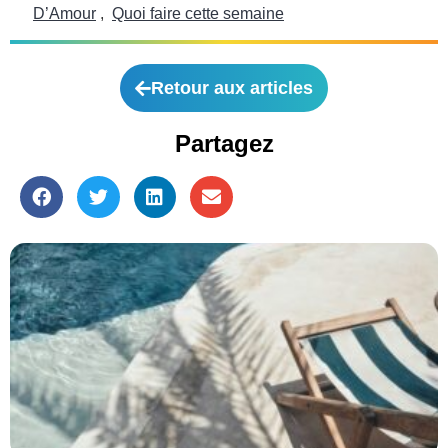
D’Amour
,
Quoi faire cette semaine
Retour aux articles
Partagez