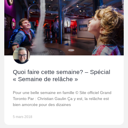
Quoi faire cette semaine? – Spécial
« Semaine de relâche »
Pour une belle semaine en famille © Site officiel Grand
Toronto Par : Christian Gaulin Ça y est, la relâche est
bien amorcée pour des dizaines
5 mars 2018