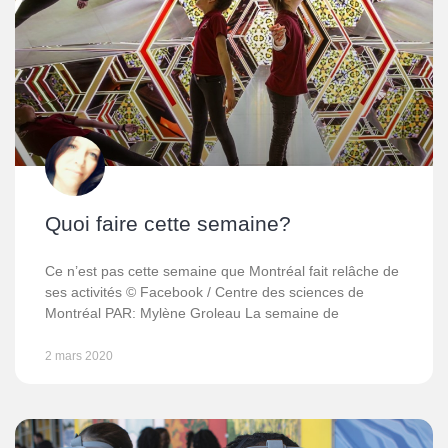
Quoi faire cette semaine?
Ce n’est pas cette semaine que Montréal fait relâche de
ses activités © Facebook / Centre des sciences de
Montréal PAR: Mylène Groleau La semaine de
2 mars 2020