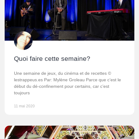
Quoi faire cette semaine?
Une semaine de jeux, du cinéma et de recettes ©
lestrappeus.es Par: Mylène Groleau Parce que c’est le
début du dé-confinement pour certains, car c’est
toujours
11 mai 2020