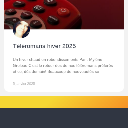
Téléromans hiver 2025
Un hiver chaud en rebondissements Par : Mylène
Groleau C’est le retour des de nos téléromans préférés
et ce, dès demain! Beaucoup de nouveautés se
5 janvier 2025