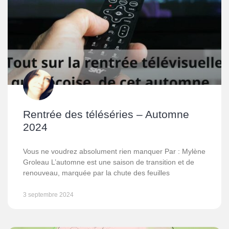
Rentrée des téléséries – Automne
2024
Vous ne voudrez absolument rien manquer Par : Mylène
Groleau L’automne est une saison de transition et de
renouveau, marquée par la chute des feuilles
3 septembre 2024