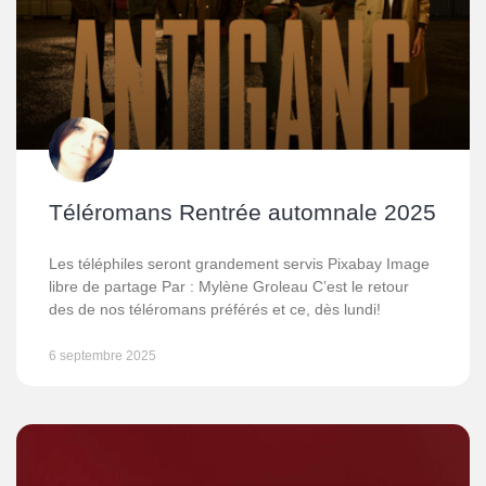
Téléromans Rentrée automnale 2025
Les téléphiles seront grandement servis Pixabay Image
libre de partage Par : Mylène Groleau C’est le retour
des de nos téléromans préférés et ce, dès lundi!
6 septembre 2025