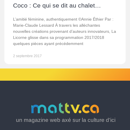
Coco : Ce qui se dit au chalet…
L’amitié féminine, authentiquement ©Annie Éthier Par :
Marie-Claude Lessard À travers les alléchantes
nouvelles créations provenant d’auteurs innovateurs, La
Licorne glisse dans sa programmation 2017/2018
quelques pièces ayant précédemment
2 septembre 2017
un magazine web axé sur la culture d’ici