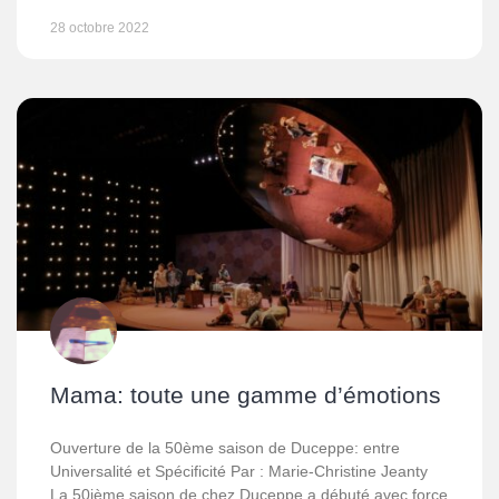
28 octobre 2022
Mama: toute une gamme d’émotions
Ouverture de la 50ème saison de Duceppe: entre
Universalité et Spécificité Par : Marie-Christine Jeanty
La 50ième saison de chez Duceppe a débuté avec force