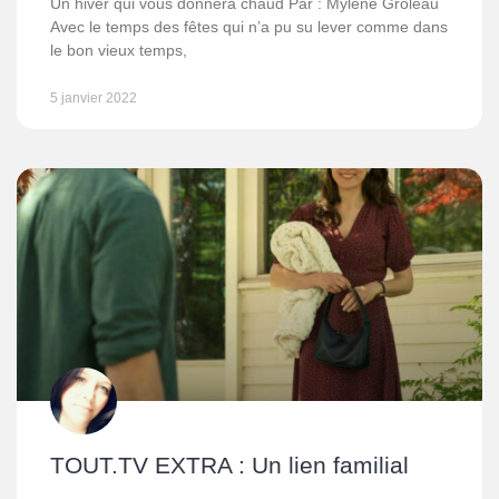
Un hiver qui vous donnera chaud Par : Mylène Groleau
Avec le temps des fêtes qui n’a pu su lever comme dans
le bon vieux temps,
5 janvier 2022
TOUT.TV EXTRA : Un lien familial