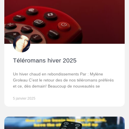
Téléromans hiver 2025
Un hiver chaud en rebondissements Par : Mylène
Groleau C’est le retour des de nos téléromans préférés
et ce, dès demain! Beaucoup de nouveautés se
5 janvier 2025