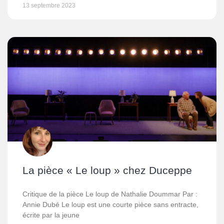
13 septembre 2023
La pièce « Le loup » chez Duceppe
Critique de la pièce Le loup de Nathalie Doummar Par :
Annie Dubé Le loup est une courte pièce sans entracte,
écrite par la jeune