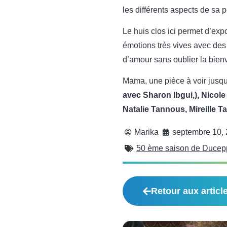
les différents aspects de sa p
Le huis clos ici permet d’exp
émotions très vives avec des
d’amour sans oublier la bienv
Mama, une pièce à voir jusqu
avec Sharon Ibgui,), Nicol
Natalie Tannous, Mireille T
Marika
septembre 10,
50 ème saison de Ducep
Retour aux articl