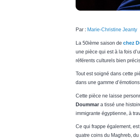
Par :
Marie-Christine Jeanty
La 50ième saison de
chez 
une pièce qui est à la fois d
référents culturels bien précis
Tout est soigné dans cette piè
dans une gamme d’émotions v
Cette pièce ne laisse personn
Doummar
a tissé une histoi
immigrante égyptienne, à trav
Ce qui frappe également, est 
quatre coins du Maghreb, du 