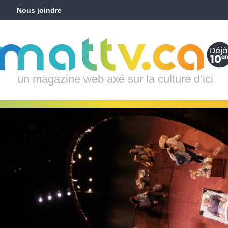
Nous joindre
un magazine web axé sur la culture d’ici