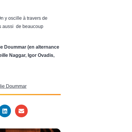
 y oscille à travers de
ais aussi de beaucoup
lie Doummar (en alternance
lle Naggar, Igor Ovadis,
lie Doummar