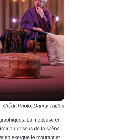
Crédit Photo: Danny Taillon
ographiques. La metteuse en
roir au-dessus de la scène.
met en exergue le mourant et