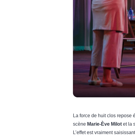
La force de huit clos repose
scène
Marie-Ève Milot
et la
L’effet est vraiment saisissa