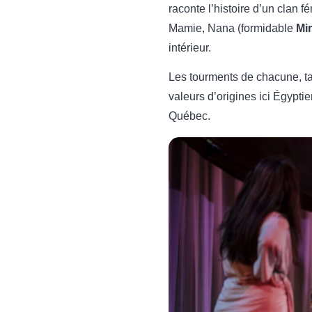
raconte l’histoire d’un clan f
Mamie, Nana (formidable
Mir
intérieur.
Les tourments de chacune, tan
valeurs d’origines ici Égypti
Québec.