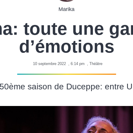
Marika
a: toute une g
d’émotions
10 septembre 2022
,
6:14 pm
,
Théâtre
 50ème saison de Duceppe: entre Un