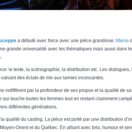
Duceppe
a débuté avec force avec une pièce grandiose:
Mama
’une grande universalité avec les thématiques mais aussi dans le
.
ce: le texte, la scénographie, la distribution etc. Les dialogues
alsant des éclats de rire aux larmes incessantes.
e indifférent par la profondeur de ses propos et la qualité de s
re qui touche toutes les femmes tout en restant clairement camp
ers différentes générations.
la qualité du casting. La pièce est porté par une distribution d’
Moyen-Orient et du Québec. En alliant avec brio, humour et sens