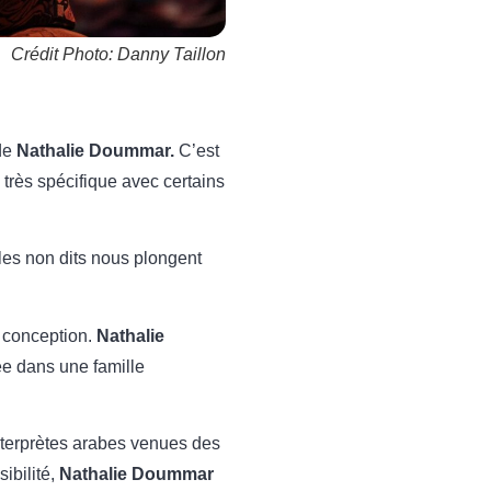
Crédit Photo: Danny Taillon
de
Nathalie Doummar.
C’est
 très spécifique avec certains
, les non dits nous plongent
a conception.
Nathalie
ée dans une famille
interprètes arabes venues des
ibilité,
Nathalie Doummar