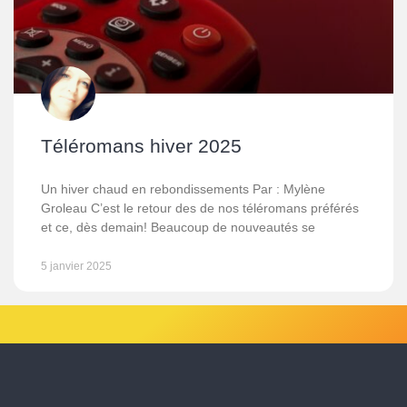
Téléromans hiver 2025
Un hiver chaud en rebondissements Par : Mylène
Groleau C’est le retour des de nos téléromans préférés
et ce, dès demain! Beaucoup de nouveautés se
5 janvier 2025