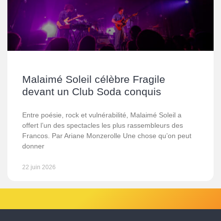
Malaimé Soleil célèbre Fragile
devant un Club Soda conquis
Entre poésie, rock et vulnérabilité, Malaimé Soleil a
offert l’un des spectacles les plus rassembleurs des
Francos. Par Ariane Monzerolle Une chose qu’on peut
donner
22 juin 2026