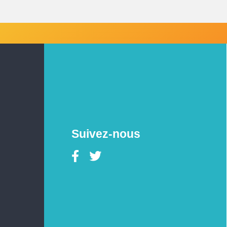
Suivez-nous