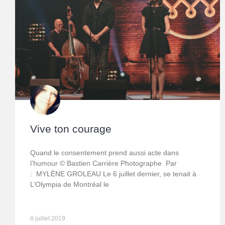
Vive ton courage
Quand le consentement prend aussi acte dans
l’humour © Bastien Carrière Photographe Par
: MYLÈNE GROLEAU Le 6 juillet dernier, se tenait à
L’Olympia de Montréal le
8 juillet 2019