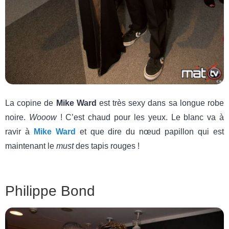
La copine de
Mike Ward
est très sexy dans sa longue robe
noire.
Wooow
! C’est chaud pour les yeux. Le blanc va à
ravir à
Mike Ward
et que dire du nœud papillon qui est
maintenant le
must
des tapis rouges !
Philippe Bond