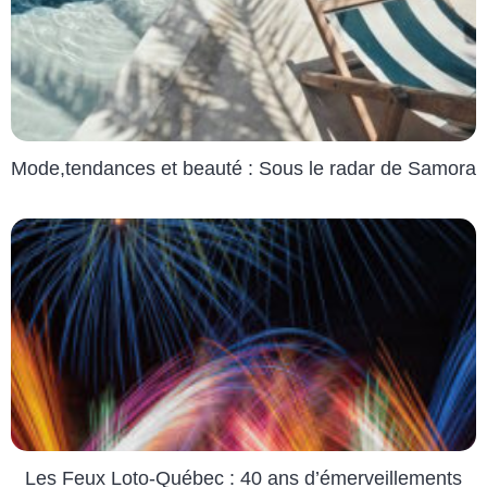
Mode,tendances et beauté : Sous le radar de Samora
Les Feux Loto-Québec : 40 ans d’émerveillements