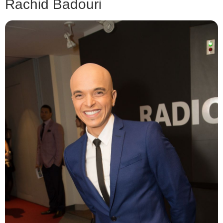
Rachid Badouri