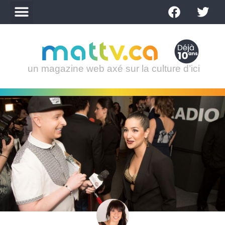
un magazine web axé sur la culture d’ici