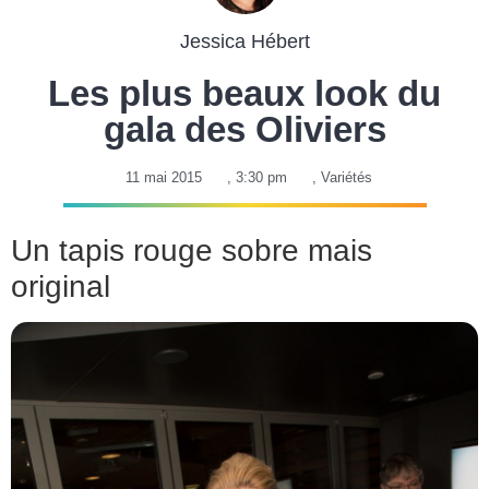
Jessica Hébert
Les plus beaux look du
gala des Oliviers
11 mai 2015
,
3:30 pm
,
Variétés
Un tapis rouge sobre mais
original