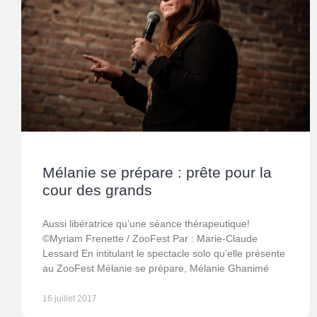
Mélanie se prépare : prête pour la
cour des grands
Aussi libératrice qu’une séance thérapeutique!
©Myriam Frenette / ZooFest Par : Marie-Claude
Lessard En intitulant le spectacle solo qu’elle présente
au ZooFest Mélanie se prépare, Mélanie Ghanimé
16 juillet 2017