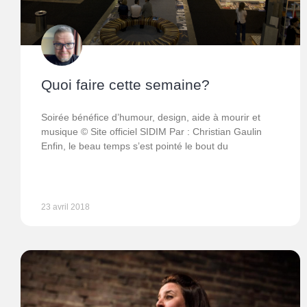
Quoi faire cette semaine?
Soirée bénéfice d’humour, design, aide à mourir et
musique © Site officiel SIDIM Par : Christian Gaulin
Enfin, le beau temps s’est pointé le bout du
23 avril 2018