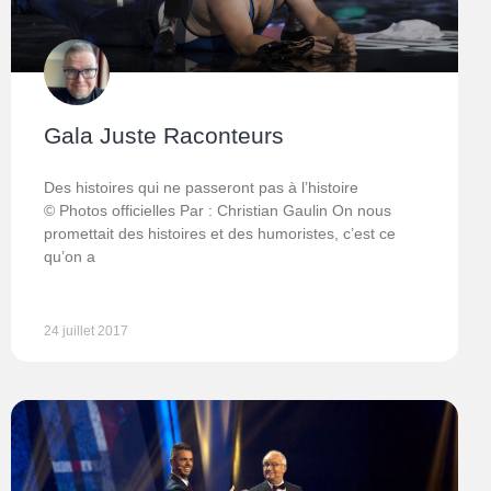
Gala Juste Raconteurs
Des histoires qui ne passeront pas à l’histoire
© Photos officielles Par : Christian Gaulin On nous
promettait des histoires et des humoristes, c’est ce
qu’on a
24 juillet 2017