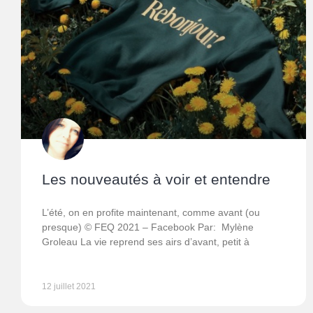
Les nouveautés à voir et entendre
L’été, on en profite maintenant, comme avant (ou
presque) © FEQ 2021 – Facebook Par: Mylène
Groleau La vie reprend ses airs d’avant, petit à
12 juillet 2021