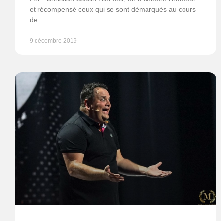
et récompensé ceux qui se sont démarqués au cours
de
9 décembre 2019