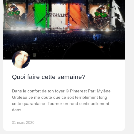
Quoi faire cette semaine?
Dans le confort de ton foyer © Pinterest Par: Mylène
Groleau Je me doute que ce soit terriblement long
cette quarantaine. Tourner en rond continuellement
dans
31 mars 2020