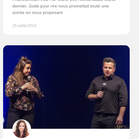
dernier, Juste pour rire nous promettait toute une
soirée en nous proposant
25 juillet 2019