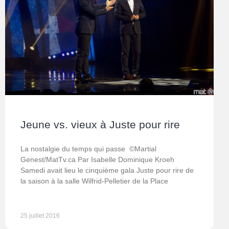
Jeune vs. vieux à Juste pour rire
La nostalgie du temps qui passe ©Martial
Genest/MatTv.ca Par Isabelle Dominique Kroeh
Samedi avait lieu le cinquième gala Juste pour rire de
la saison à la salle Wilfrid-Pelletier de la Place
25 juillet 2016