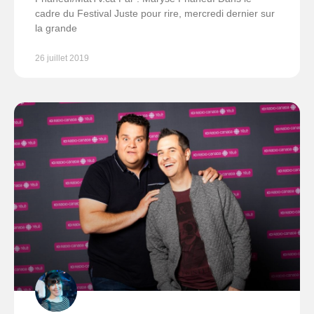
cadre du Festival Juste pour rire, mercredi dernier sur
la grande
26 juillet 2019