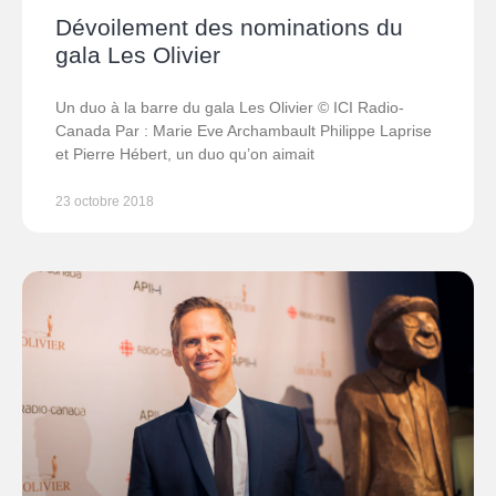
Dévoilement des nominations du
gala Les Olivier
Un duo à la barre du gala Les Olivier © ICI Radio-
Canada Par : Marie Eve Archambault Philippe Laprise
et Pierre Hébert, un duo qu’on aimait
23 octobre 2018