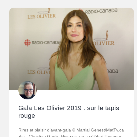
Gala Les Olivier 2019 : sur le tapis
rouge
Rires et plaisir d’avant-gala © Martial Genest/MatTv.ca
Par : Christian Gaulin Hier soir, on a célébré l’humour