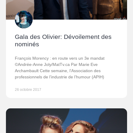
Gala des Olivier: Dévoilement des
nominés
François Morency : en route vers un 3e mandat
©Andrée-Anne Joly/MatTv.ca Par Marie Eve
Archambault Cette semaine, l’Association des
professionnels de l’industrie de l’humour (APIH)
26 octobre 2017