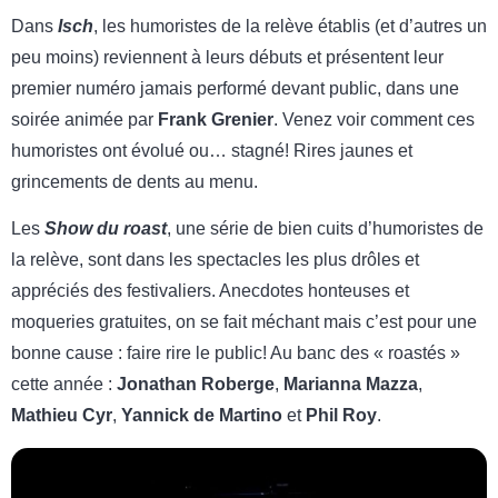
Dans
Isch
, les humoristes de la relève établis (et d’autres un
peu moins) reviennent à leurs débuts et présentent leur
premier numéro jamais performé devant public, dans une
soirée animée par
Frank Grenier
. Venez voir comment ces
humoristes ont évolué ou… stagné! Rires jaunes et
grincements de dents au menu.
Les
Show du roast
, une série de bien cuits d’humoristes de
la relève, sont dans les spectacles les plus drôles et
appréciés des festivaliers. Anecdotes honteuses et
moqueries gratuites, on se fait méchant mais c’est pour une
bonne cause : faire rire le public! Au banc des « roastés »
cette année :
Jonathan Roberge
,
Marianna Mazza
,
Mathieu Cyr
,
Yannick de Martino
et
Phil Roy
.