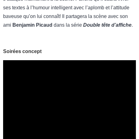
ses textes à l’humour intelligent avec l’aplomb et l’attitude
baveuse qu’on lui connaît! Il partagera la scène avec son
ami
Benjamin Picaud
dans la série
Double tête d’affiche
.
Soirées concept