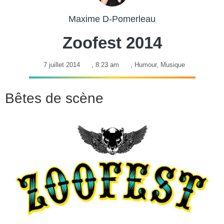
Maxime D-Pomerleau
Zoofest 2014
7 juillet 2014
,
8:23 am
,
Humour
,
Musique
Bêtes de scène