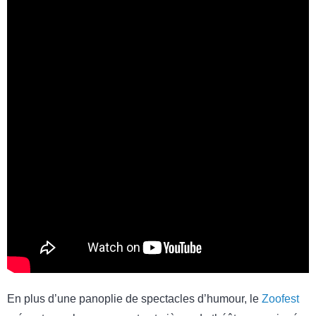
En plus d’une panoplie de spectacles d’humour, le
Zoofest