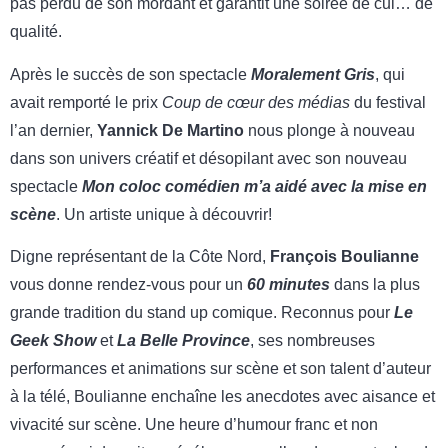
pas perdu de son mordant et garantit une soirée de cul… de
qualité.
Après le succès de son spectacle
Moralement Gris
, qui
avait remporté le prix
Coup de cœur des médias
du festival
l’an dernier,
Yannick De Martino
nous plonge à nouveau
dans son univers créatif et désopilant avec son nouveau
spectacle
Mon coloc comédien m’a aidé avec la mise en
scène
. Un artiste unique à découvrir!
Digne représentant de la Côte Nord,
François Boulianne
vous donne rendez-vous pour un
60 minutes
dans la plus
grande tradition du stand up comique. Reconnus pour
Le
Geek Show
et
La Belle Province
, ses nombreuses
performances et animations sur scène et son talent d’auteur
à la télé, Boulianne enchaîne les anecdotes avec aisance et
vivacité sur scène. Une heure d’humour franc et non