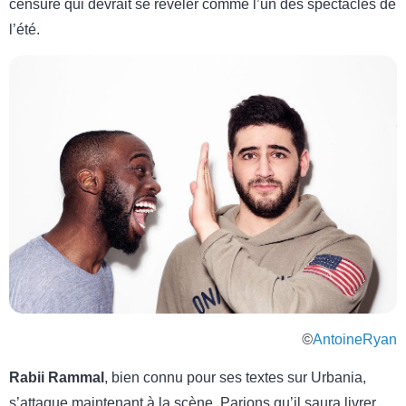
censuré qui devrait se révéler comme l’un des spectacles de
l’été.
©
AntoineRyan
Rabii Rammal
, bien connu pour ses textes sur Urbania,
s’attaque maintenant à la scène. Parions qu’il saura livrer