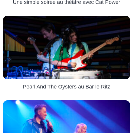
Une simple soirée au théâtre avec Cat Power
Pearl And The Oysters au Bar le Ritz