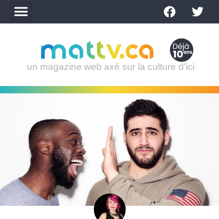
un magazine web axé sur la culture d’ici