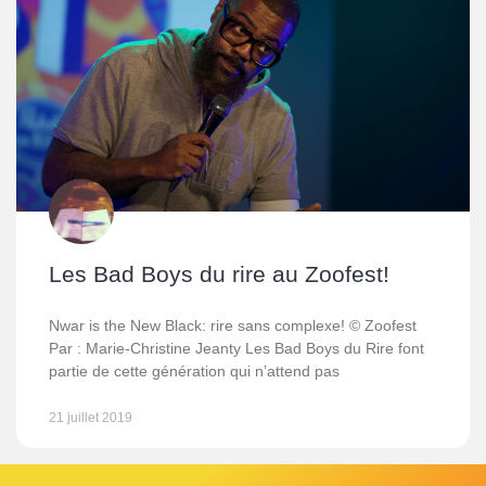
Les Bad Boys du rire au Zoofest!
Nwar is the New Black: rire sans complexe! © Zoofest
Par : Marie-Christine Jeanty Les Bad Boys du Rire font
partie de cette génération qui n’attend pas
21 juillet 2019