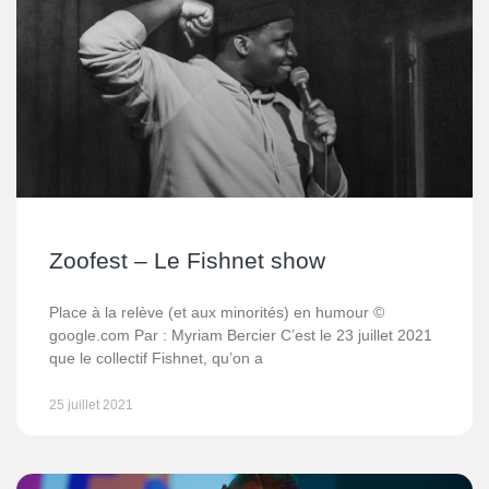
Zoofest – Le Fishnet show
Place à la relève (et aux minorités) en humour ©
google.com Par : Myriam Bercier C’est le 23 juillet 2021
que le collectif Fishnet, qu’on a
25 juillet 2021