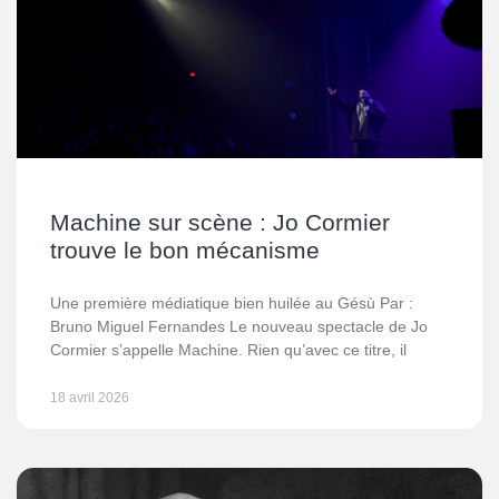
Machine sur scène : Jo Cormier
trouve le bon mécanisme
Une première médiatique bien huilée au Gésù Par :
Bruno Miguel Fernandes Le nouveau spectacle de Jo
Cormier s’appelle Machine. Rien qu’avec ce titre, il
18 avril 2026