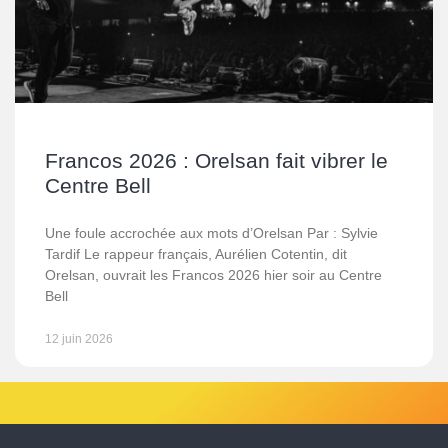
Francos 2026 : Orelsan fait vibrer le
Centre Bell
Une foule accrochée aux mots d’Orelsan Par : Sylvie
Tardif Le rappeur français, Aurélien Cotentin, dit
Orelsan, ouvrait les Francos 2026 hier soir au Centre
Bell
12 juin 2026