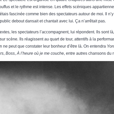
ouffus et le rythme est intense. Les effets scéniques appartienn
étais fascinée comme bien des spectateurs autour de moi. Il n
ublic debout dansait et chantait avec lui. Ça n’arrêtait pas.
extes, les spectateurs l’accompagnent, lui répondent. Ils sont 
r scène. Ils réagissent au quart de tour, attentifs à la performance
on ne peut que constater leur bonheur d’être là. On entendra
Yor
urs
,
Boss
,
À l’heure où je me couch
e, entre autres chansons du ré