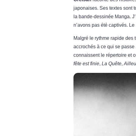
japonaises. Ses textes sont t
la bande-dessinée Manga. J’
n’avons pas été captivés. Le p
Malgré le rythme rapide des t
accrochés à ce qui se passe su
connaissent le répertoire et 
fête est finie
,
La Quête
,
Aille