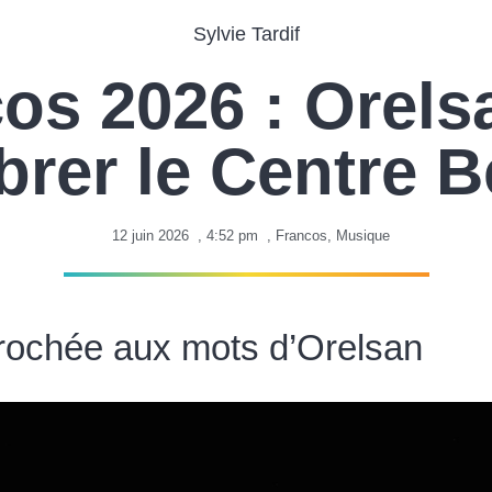
Sylvie Tardif
os 2026 : Orelsa
brer le Centre B
12 juin 2026
,
4:52 pm
,
Francos
,
Musique
rochée aux mots d’Orelsan