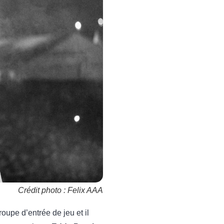
Crédit photo : Felix AAA
upe d’entrée de jeu et il