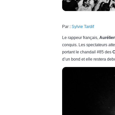
Par :
Sylvie Tardif
Le rappeur français,
Aurélie
conquis. Les spectateurs att
portant le chandail #85 des
C
d’un bond et elle restera deb