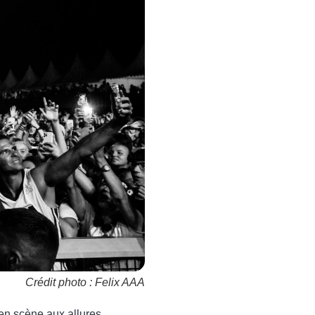
Crédit photo : Felix AAA
 en scène aux allures