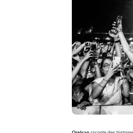
Orelsan
raconte des histoire