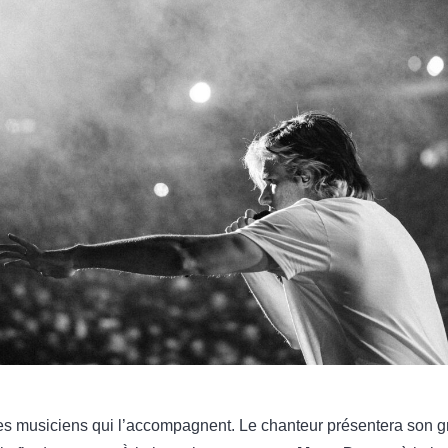
s musiciens qui l’accompagnent. Le chanteur présentera son gro