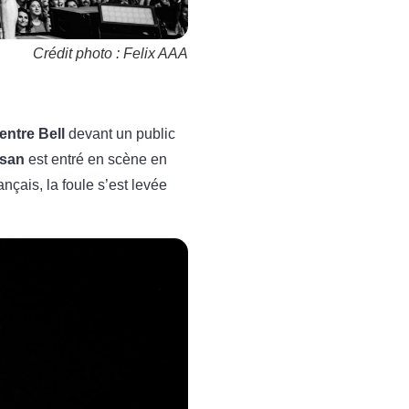
Crédit photo : Felix AAA
entre Bell
devant un public
lsan
est entré en scène en
ançais, la foule s’est levée