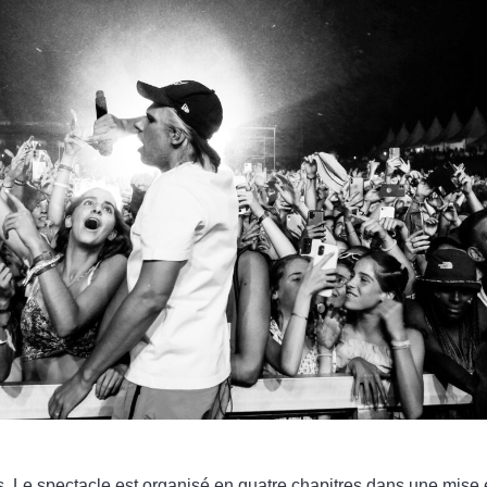
s. Le spectacle est organisé en quatre chapitres dans une mise