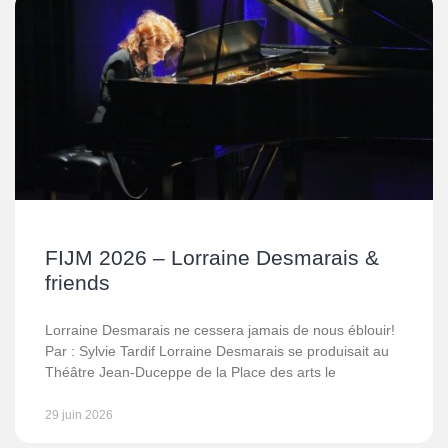
FIJM 2026 – Lorraine Desmarais &
friends
Lorraine Desmarais ne cessera jamais de nous éblouir!
Par : Sylvie Tardif Lorraine Desmarais se produisait au
Théâtre Jean-Duceppe de la Place des arts le
29 juin 2026