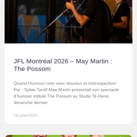
JFL Montréal 2026 – May Martin :
The Possom
Quand l’humour rime avec douceur et instrospection!
Par : Sylvie Tardif Mae Martin présentait son spectacle
d’humour intitulé The Possum au Studio St-Denis
dimanche dernier
28 juillet 2026