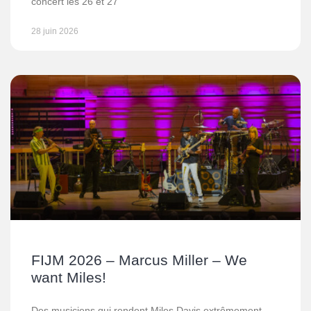
concert les 26 et 27
28 juin 2026
FIJM 2026 – Marcus Miller – We
want Miles!
Des musiciens qui rendent Miles Davis extrêmement