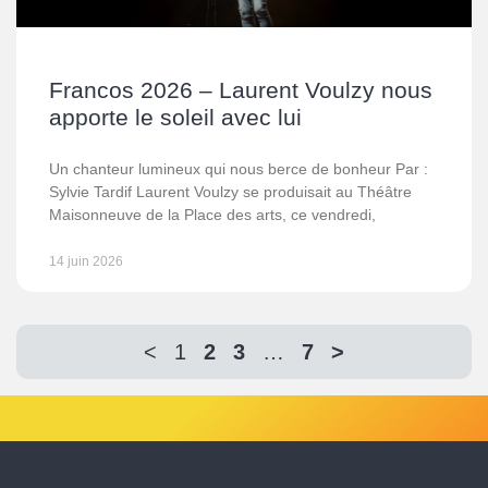
Francos 2026 – Laurent Voulzy nous
apporte le soleil avec lui
Un chanteur lumineux qui nous berce de bonheur Par :
Sylvie Tardif Laurent Voulzy se produisait au Théâtre
Maisonneuve de la Place des arts, ce vendredi,
14 juin 2026
<
1
2
3
…
7
>