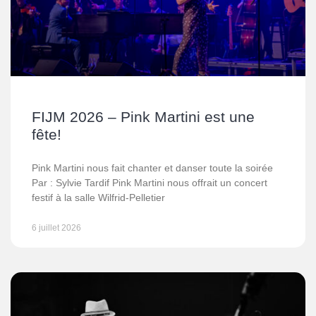
FIJM 2026 – Pink Martini est une
fête!
Pink Martini nous fait chanter et danser toute la soirée
Par : Sylvie Tardif Pink Martini nous offrait un concert
festif à la salle Wilfrid-Pelletier
6 juillet 2026