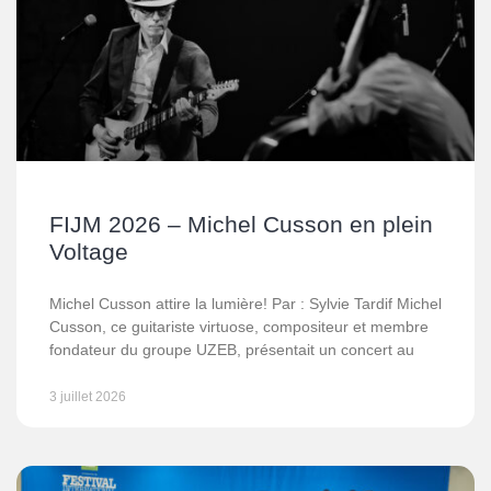
FIJM 2026 – Michel Cusson en plein
Voltage
Michel Cusson attire la lumière! Par : Sylvie Tardif Michel
Cusson, ce guitariste virtuose, compositeur et membre
fondateur du groupe UZEB, présentait un concert au
3 juillet 2026