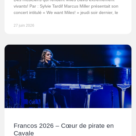
vivants! Par : Sylvie Tardif Marcus Miller présentait son
concert intitulé « We want Miles! » jeudi soir dernier, le
27 juin 2026
Francos 2026 – Cœur de pirate en
Cavale