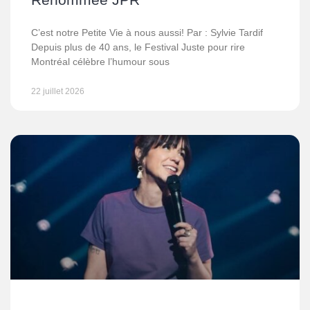
C’est notre Petite Vie à nous aussi! Par : Sylvie Tardif
Depuis plus de 40 ans, le Festival Juste pour rire
Montréal célèbre l’humour sous
22 juillet 2026