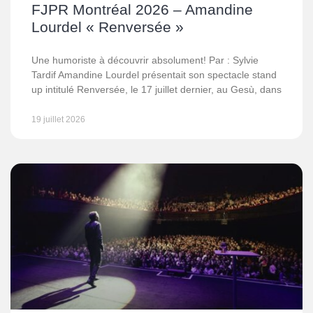
FJPR Montréal 2026 – Amandine
Lourdel « Renversée »
Une humoriste à découvrir absolument! Par : Sylvie
Tardif Amandine Lourdel présentait son spectacle stand
up intitulé Renversée, le 17 juillet dernier, au Gesù, dans
19 juillet 2026