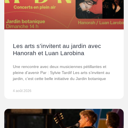
Les arts s’invitent au jardin avec
Hanorah et Luan Larobina
Une rencontre avec deux musiciennes pétillantes et
pleine d’avenir Par : Sylvie Tardif Les arts s’invitent au
jardin, c’est cette belle initiative du Jardin botanique
4 août 2026