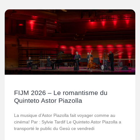
FIJM 2026 – Le romantisme du
Quinteto Astor Piazolla
La musique d’Astor Piazolla fait voyager comme au
cinéma! Par : Sylvie Tardif Le Quinteto Astor Piazolla a
transporté le public du Gesù ce vendredi