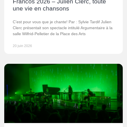
Francos 2026 – Julien Clerc, toute
une vie en chansons
C’est pour vous que je chante! Par : Sylvie Tardif Julien
Clerc présentait son spectacle intitulé Argumentaire à la
salle Wilfrid-Pelletier de la Place des Arts
20 juin 2026