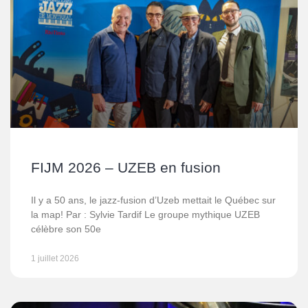
FIJM 2026 – UZEB en fusion
Il y a 50 ans, le jazz-fusion d’Uzeb mettait le Québec sur
la map! Par : Sylvie Tardif Le groupe mythique UZEB
célèbre son 50e
1 juillet 2026