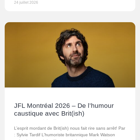
24 juillet 2026
JFL Montréal 2026 – De l’humour
caustique avec Brit(ish)
L’esprit mordant de Brit(ish) nous fait rire sans arrêt! Par
: Sylvie Tardif L’humoriste britannique Mark Watson