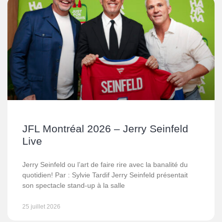
JFL Montréal 2026 – Jerry Seinfeld
Live
Jerry Seinfeld ou l’art de faire rire avec la banalité du
quotidien! Par : Sylvie Tardif Jerry Seinfeld présentait
son spectacle stand-up à la salle
25 juillet 2026