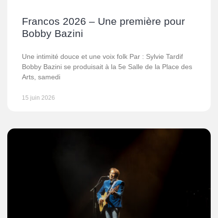
Francos 2026 – Une première pour
Bobby Bazini
Une intimité douce et une voix folk Par : Sylvie Tardif
Bobby Bazini se produisait à la 5e Salle de la Place des
Arts, samedi
15 juin 2026