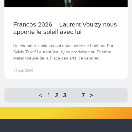
Francos 2026 – Laurent Voulzy nous
apporte le soleil avec lui
Un chanteur lumineux qui nous berce de bonheur Par :
Sylvie Tardif Laurent Voulzy se produisait au Théâtre
Maisonneuve de la Place des arts, ce vendredi,
14 juin 2026
<
1
2
3
…
7
>