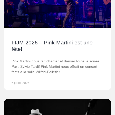
FIJM 2026 – Pink Martini est une
fête!
Pink Martini nous fait chanter et danser toute la soirée
Par : Sylvie Tardif Pink Martini nous offrait un concert
festif à la salle Wilfrid-Pelletier
6 juillet 2026