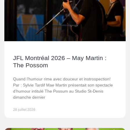
JFL Montréal 2026 – May Martin :
The Possom
Quand l’humour rime avec douceur et instrospection!
Par : Sylvie Tardif Mae Martin présentait son spectacle
d’humour intitulé The Possum au Studio St-Denis
dimanche dernier
28 juillet 2026