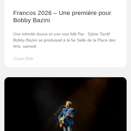
Francos 2026 – Une première pour
Bobby Bazini
Une intimité douce et une voix folk Par : Sylvie Tardif
Bobby Bazini se produisait à la 5e Salle de la Place des
Arts, samedi
15 juin 2026