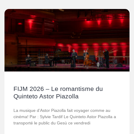
FIJM 2026 – Le romantisme du
Quinteto Astor Piazolla
La musique d’Astor Piazolla fait voyager comme au
cinéma! Par : Sylvie Tardif Le Quinteto Astor Piazolla a
transporté le public du Gesù ce vendredi