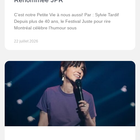
C’est notre Petite Vie à nous aussi! Par : Sylvie Tardif
Depuis plus de 40 ans, le Festival Juste pour rire
Montréal célèbre l’humour sous
22 juillet 2026