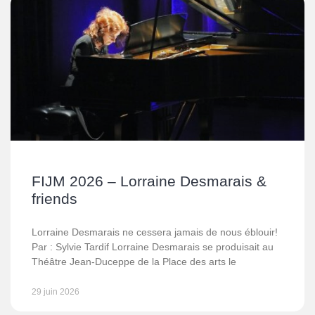
FIJM 2026 – Lorraine Desmarais &
friends
Lorraine Desmarais ne cessera jamais de nous éblouir!
Par : Sylvie Tardif Lorraine Desmarais se produisait au
Théâtre Jean-Duceppe de la Place des arts le
29 juin 2026