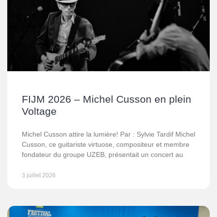
FIJM 2026 – Michel Cusson en plein
Voltage
Michel Cusson attire la lumière! Par : Sylvie Tardif Michel
Cusson, ce guitariste virtuose, compositeur et membre
fondateur du groupe UZEB, présentait un concert au
3 juillet 2026