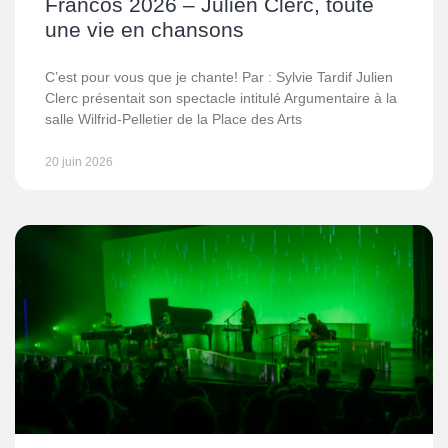
Francos 2026 – Julien Clerc, toute
une vie en chansons
C’est pour vous que je chante! Par : Sylvie Tardif Julien
Clerc présentait son spectacle intitulé Argumentaire à la
salle Wilfrid-Pelletier de la Place des Arts
20 juin 2026