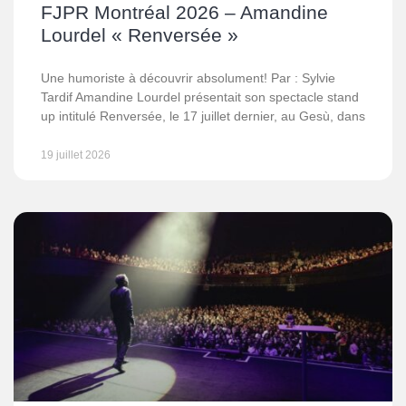
FJPR Montréal 2026 – Amandine
Lourdel « Renversée »
Une humoriste à découvrir absolument! Par : Sylvie
Tardif Amandine Lourdel présentait son spectacle stand
up intitulé Renversée, le 17 juillet dernier, au Gesù, dans
19 juillet 2026