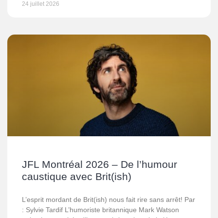
24 juillet 2026
JFL Montréal 2026 – De l’humour
caustique avec Brit(ish)
L’esprit mordant de Brit(ish) nous fait rire sans arrêt! Par
: Sylvie Tardif L’humoriste britannique Mark Watson