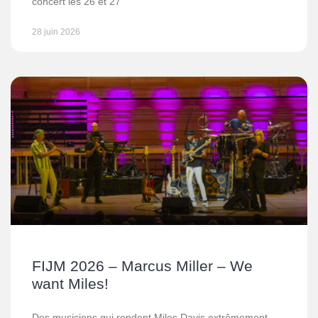
concert les 26 et 27
28 juin 2026
FIJM 2026 – Marcus Miller – We
want Miles!
Des musiciens qui rendent Miles Davis extrêmement