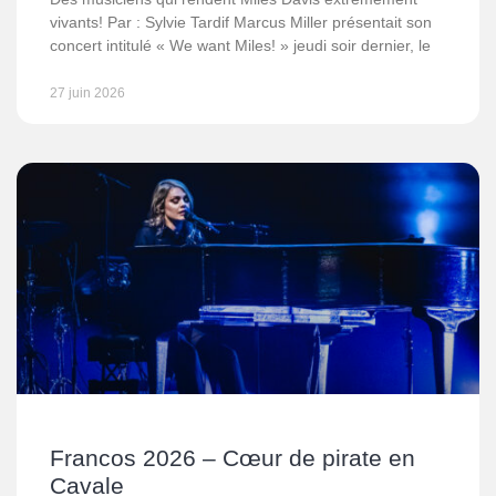
vivants! Par : Sylvie Tardif Marcus Miller présentait son
concert intitulé « We want Miles! » jeudi soir dernier, le
27 juin 2026
Francos 2026 – Cœur de pirate en
Cavale