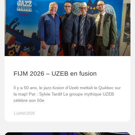
FIJM 2026 – UZEB en fusion
Il y a 50 ans, le jazz-fusion d’Uzeb mettait le Québec sur
la map! Par : Sylvie Tardif Le groupe mythique UZEB
célèbre son 50e
1 juillet 2026