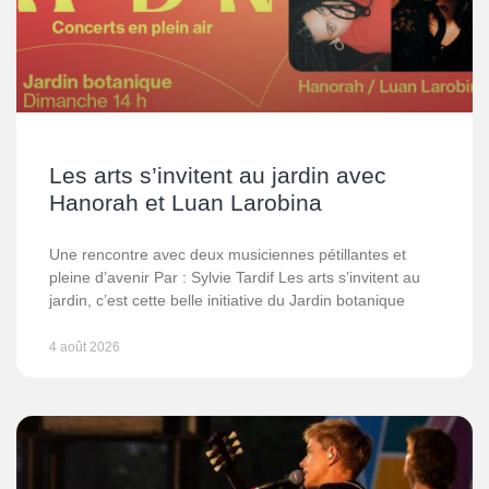
Les arts s’invitent au jardin avec
Hanorah et Luan Larobina
Une rencontre avec deux musiciennes pétillantes et
pleine d’avenir Par : Sylvie Tardif Les arts s’invitent au
jardin, c’est cette belle initiative du Jardin botanique
4 août 2026