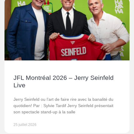
JFL Montréal 2026 – Jerry Seinfeld
Live
Jerry Seinfeld ou l’art de faire rire avec la banalité du
quotidien! Par : Sylvie Tardif Jerry Seinfeld présentait
son spectacle stand-up à la salle
25 juillet 2026