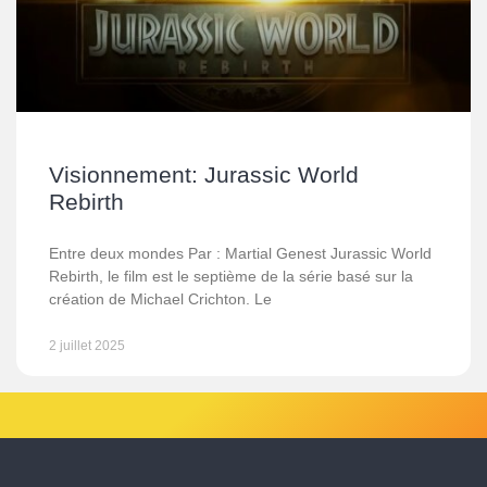
Visionnement: Jurassic World
Rebirth
Entre deux mondes Par : Martial Genest Jurassic World
Rebirth, le film est le septième de la série basé sur la
création de Michael Crichton. Le
2 juillet 2025