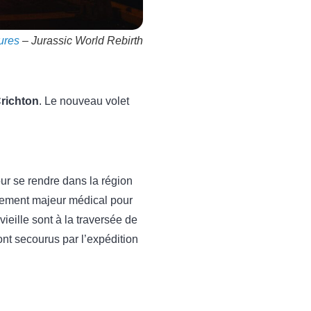
ures
– Jurassic World Rebirth
richton
. Le nouveau volet
our se rendre dans la région
ncement majeur médical pour
vieille sont à la traversée de
ront secourus par l’expédition