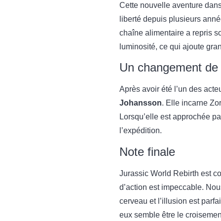
Cette nouvelle aventure dans
liberté depuis plusieurs année
chaîne alimentaire a repris 
luminosité, ce qui ajoute gr
Un changement de 
Après avoir été l’un des acte
Johansson
. Elle incarne Z
Lorsqu’elle est approchée par
l’expédition.
Note finale
Jurassic World Rebirth est co
d’action est impeccable. Nou
cerveau et l’illusion est par
eux semble être le croisemen