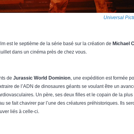
Universal Pict
 film est le septième de la série basé sur la création de
Michael C
 juillet dans un cinéma près de chez vous.
nts de
Jurassic World Dominion
, une expédition est formée p
 extraire de l’ADN de dinosaures géants se voulant être un ava
diovasculaires. Un père, ses deux filles et le copain de la plus 
au se fait chavirer par l’une des créatures préhistoriques. Ils se
ver liés à celle-ci.