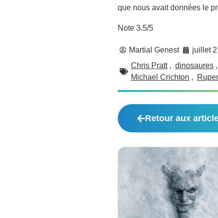
que nous avait données le pr
Note 3.5/5
Martial Genest
juillet 
Chris Pratt
,
dinosaures
Michael Crichton
,
Ruper
Retour aux articl