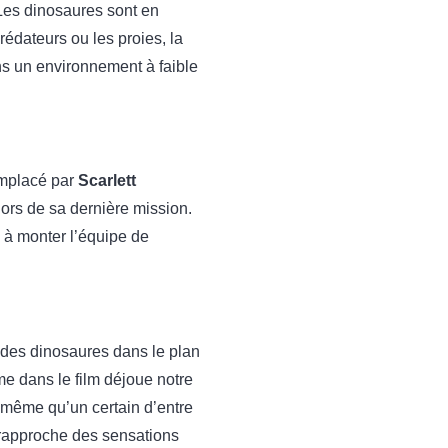
 Les dinosaures sont en
rédateurs ou les proies, la
ns un environnement à faible
mplacé par
Scarlett
lors de sa dernière mission.
ci à monter l’équipe de
n des dinosaures dans le plan
e dans le film déjoue notre
, même qu’un certain d’entre
 rapproche des sensations