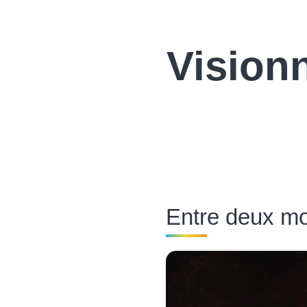
Vision
Entre deux m