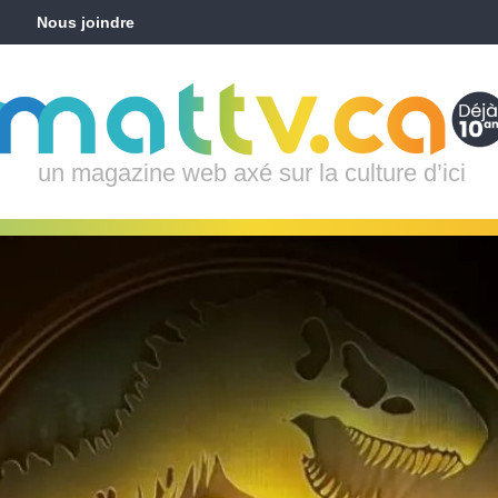
Nous joindre
un magazine web axé sur la culture d’ici