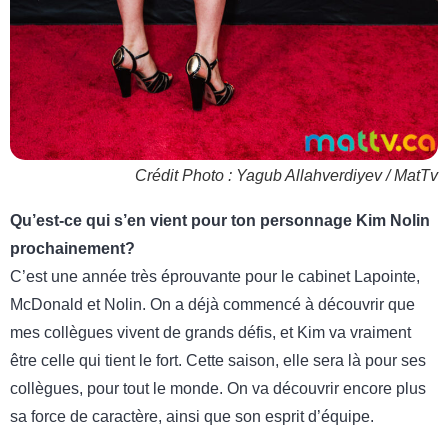
Crédit Photo : Yagub Allahverdiyev / MatTv
Qu’est-ce qui s’en vient pour ton personnage Kim Nolin
prochainement?
C’est une année très éprouvante pour le cabinet Lapointe,
McDonald et Nolin. On a déjà commencé à découvrir que
mes collègues vivent de grands défis, et Kim va vraiment
être celle qui tient le fort. Cette saison, elle sera là pour ses
collègues, pour tout le monde. On va découvrir encore plus
sa force de caractère, ainsi que son esprit d’équipe.