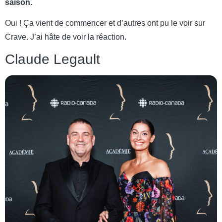
saison.
Oui ! Ça vient de commencer et d’autres ont pu le voir sur
Crave. J’ai hâte de voir la réaction.
Claude Legault