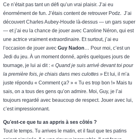
Ce n’était pas tant un défi qu’un vrai plaisir. J’ai eu
énormément de fun. J’étais content de retrouver Podz. J’ai
découvert Charles Aubey-Houde là-dessus — un gars super
— et j’ai eu la chance de jouer avec Caroline Néron, qui est
une actrice vraiment extraordinaire. Et surtout, j’ai eu
l’occasion de jouer avec
Guy Nadon
… Pour moi, c’est un
Jedi du jeu. À un moment donné, après quelques jours de
tournage, je lui ai dit :
« Quand je suis arrivé devant toi pour
la première fois, je chiais dans mes culottes »
Et lui, il m’a
juste répondu « Comment ça? » « Tu es trop bon !» Mais tu
sais, on a tous des gens qu’on admire. Moi, Guy, je l’ai
toujours regardé avec beaucoup de respect. Jouer avec lui,
c’est impressionnant.
Qu’est-ce que tu as appris à ses côtés ?
Tout le temps. Tu arrives le matin, et il faut que tes patins