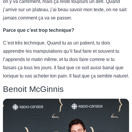
on y va carrément, mais ça reste toujours un défi. Quand
j’arrive sur un plateau, j’ai beau savoir mon texte, on ne sait
jamais comment ça va se passer.
Parce que c’est trop technique?
C’est très technique. Quand tu as un patient, tu dois
apprendre les manipulations qu’il faut faire et souvent tu
l’apprends le matin même, et tu dois faire comme si tu
faisais ça tous les jours. Il faut que ce soit aussi banal que
lorsque tu vas acheter ton pain. Il faut que ça semble naturel.
Benoit McGinnis