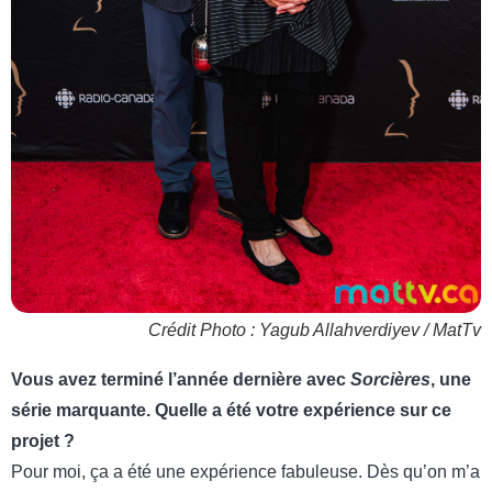
Crédit Photo : Yagub Allahverdiyev / MatTv
Vous avez terminé l’année dernière avec
Sorcières
, une
série marquante. Quelle a été votre expérience sur ce
projet ?
Pour moi, ça a été une expérience fabuleuse. Dès qu’on m’a