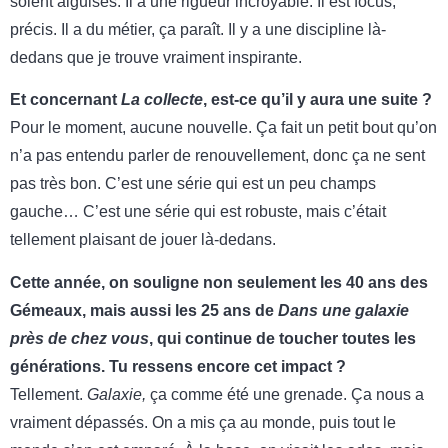
soient aiguisés. Il a une rigueur incroyable. Il est focus,
précis. Il a du métier, ça paraît. Il y a une discipline là-
dedans que je trouve vraiment inspirante.
Et concernant
La collecte
, est-ce qu’il y aura une suite ?
Pour le moment, aucune nouvelle. Ça fait un petit bout qu’on
n’a pas entendu parler de renouvellement, donc ça ne sent
pas très bon. C’est une série qui est un peu champs
gauche… C’est une série qui est robuste, mais c’était
tellement plaisant de jouer là-dedans.
Cette année, on souligne non seulement les 40 ans des
Gémeaux, mais aussi les 25 ans de
Dans une galaxie
près de chez vous
, qui continue de toucher toutes les
générations. Tu ressens encore cet impact ?
Tellement.
Galaxie,
ça comme été une grenade. Ça nous a
vraiment dépassés. On a mis ça au monde, puis tout le