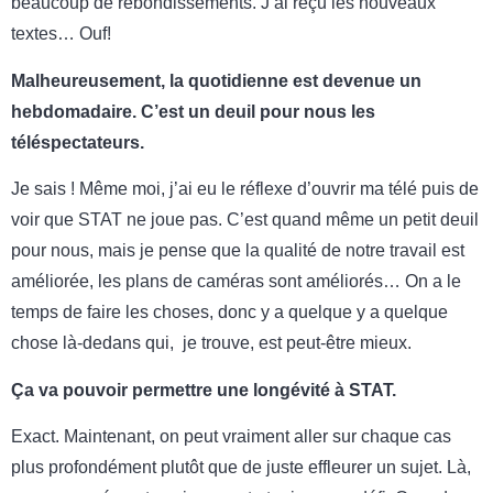
beaucoup de rebondissements. J’ai reçu les nouveaux
textes… Ouf!
Malheureusement, la quotidienne est devenue un
hebdomadaire. C’est un deuil pour nous les
téléspectateurs.
Je sais ! Même moi, j’ai eu le réflexe d’ouvrir ma télé puis de
voir que STAT ne joue pas. C’est quand même un petit deuil
pour nous, mais je pense que la qualité de notre travail est
améliorée, les plans de caméras sont améliorés… On a le
temps de faire les choses, donc y a quelque y a quelque
chose là-dedans qui, je trouve, est peut-être mieux.
Ça va pouvoir permettre une longévité à STAT.
Exact. Maintenant, on peut vraiment aller sur chaque cas
plus profondément plutôt que de juste effleurer un sujet. Là,