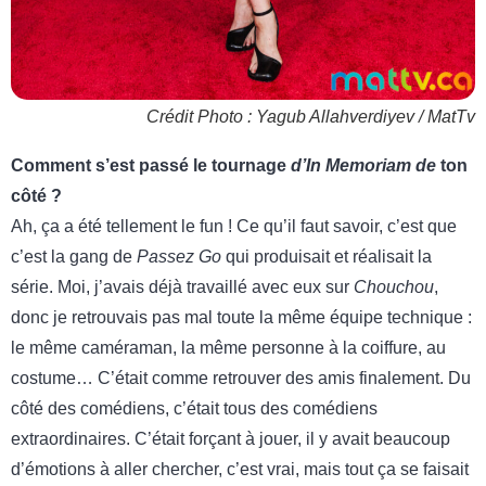
Crédit Photo : Yagub Allahverdiyev / MatTv
Comment s’est passé le tournage
d’In Memoriam de
ton
côté ?
Ah, ça a été tellement le fun ! Ce qu’il faut savoir, c’est que
c’est la gang de
Passez Go
qui produisait et réalisait la
série. Moi, j’avais déjà travaillé avec eux sur
Chouchou
,
donc je retrouvais pas mal toute la même équipe technique :
le même caméraman, la même personne à la coiffure, au
costume… C’était comme retrouver des amis finalement. Du
côté des comédiens, c’était tous des comédiens
extraordinaires. C’était forçant à jouer, il y avait beaucoup
d’émotions à aller chercher, c’est vrai, mais tout ça se faisait