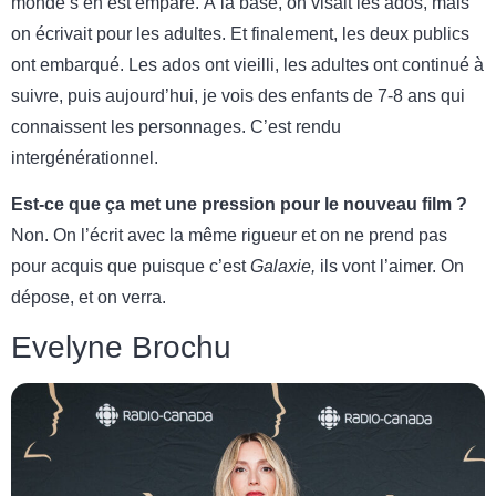
monde s’en est emparé. À la base, on visait les ados, mais
on écrivait pour les adultes. Et finalement, les deux publics
ont embarqué. Les ados ont vieilli, les adultes ont continué à
suivre, puis aujourd’hui, je vois des enfants de 7-8 ans qui
connaissent les personnages. C’est rendu
intergénérationnel.
Est-ce que ça met une pression pour le nouveau film ?
Non. On l’écrit avec la même rigueur et on ne prend pas
pour acquis que puisque c’est
Galaxie,
ils vont l’aimer. On
dépose, et on verra.
Evelyne Brochu