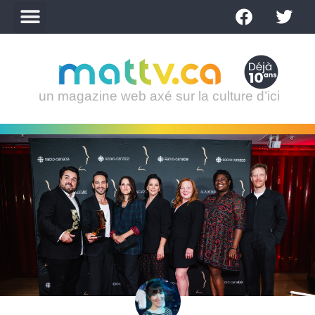
un magazine web axé sur la culture d’ici