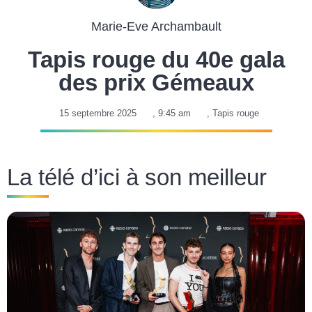
Marie-Eve Archambault
Tapis rouge du 40e gala
des prix Gémeaux
15 septembre 2025
,
9:45 am
,
Tapis rouge
La télé d’ici à son meilleur