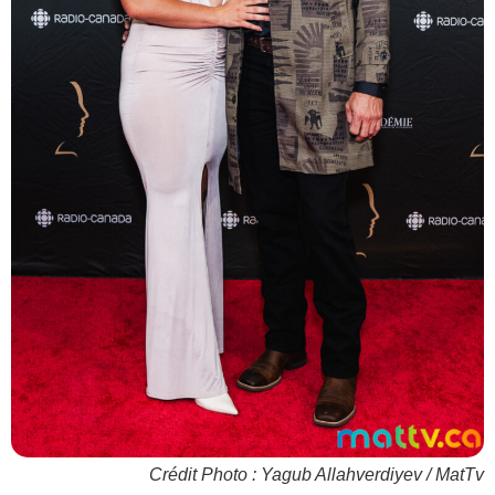
Crédit Photo : Yagub Allahverdiyev / MatTv