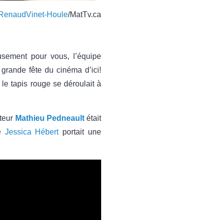
RenaudVinet-Houle
/MatTv.ca
sement pour vous, l’équipe
grande fête du cinéma d’ici!
 le tapis rouge se déroulait à
ateur
Mathieu Pedneault
était
de
Jessica Hébert
portait une