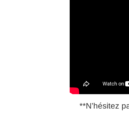
**N’hésitez p