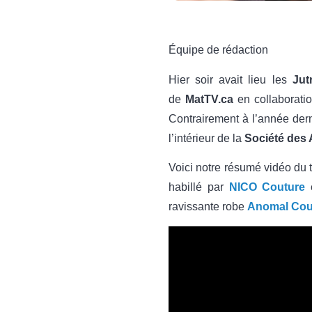
Équipe de rédaction
Hier soir avait lieu les
Jut
de
MatTV.ca
en collaborati
Contrairement à l’année derni
l’intérieur de la
Société des
Voici notre résumé vidéo du 
habillé par
NICO Couture
e
ravissante robe
Anomal Cou