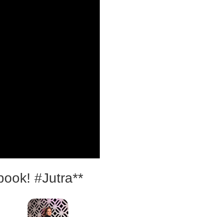
book! #Jutra**