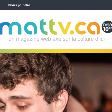
Nous joindre
un magazine web axé sur la culture d’ici