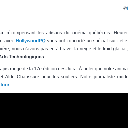
©
ra
, récompensant les artisans du cinéma québécois. Heureu
on avec
HollywoodPQ
vous ont concocté un spécial sur cette 
ère, nous n’avons pas eu à braver la neige et le froid glacial,
 Arts Technologiques
.
tapis rouge de la 17e édition des Jutra. À noter que notre anim
t Aldo Chaussure pour les souliers. Notre journaliste mo
ture
.