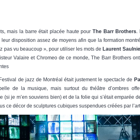
s, mais la barre était placée haute pour
The Barr Brothers
.
 leur disposition assez de moyens afin que la formation montr
pas vu beaucoup », pour utiliser les mots de
Laurent Saulnie
 Misteur Valaire et Chromeo de ce monde, The Barr Brothers on
entes
estival de jazz de Montréal était justement le spectacle de
Pa
elle de la musique, mais surtout du théâtre d’ombres offe
(si je m’en souviens bien) et de la folie qui s’était emparée d
 sous ce décor de sculptures cubiques suspendues créées par l’a