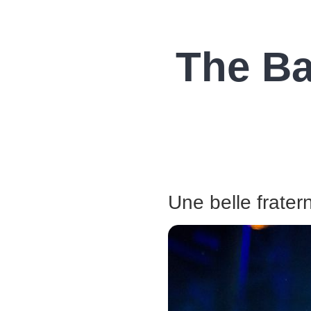
The Ba
Une belle frater