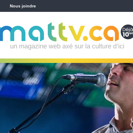
Nous joindre
un magazine web axé sur la culture d’ici