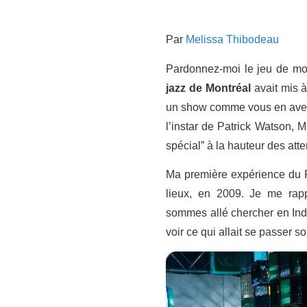
Par
Melissa Thibodeau
Pardonnez-moi le jeu de mot
jazz de Montréal
avait mis à
un show comme vous en avez 
l’instar de Patrick Watson,
spécial” à la hauteur des att
Ma première expérience du F
lieux, en 2009. Je me rapp
sommes allé chercher en Inde 
voir ce qui allait se passer