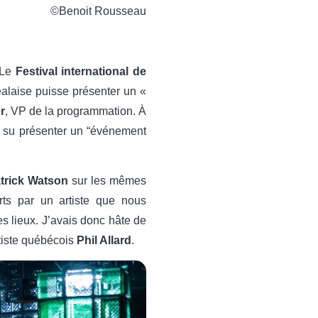
©Benoit Rousseau
 Le
Festival international de
éalaise puisse présenter un «
r
, VP de la programmation. À
t su présenter un “événement
trick Watson
sur les mêmes
rts par un artiste que nous
es lieux. J’avais donc hâte de
rtiste québécois
Phil Allard
.