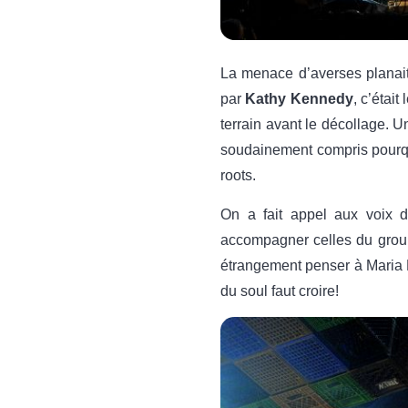
La menace d’averses planait
par
Kathy Kennedy
, c’étai
terrain avant le décollage. 
soudainement compris pourq
roots.
On a fait appel aux voix
accompagner celles du gro
étrangement penser à Maria D
du soul faut croire!