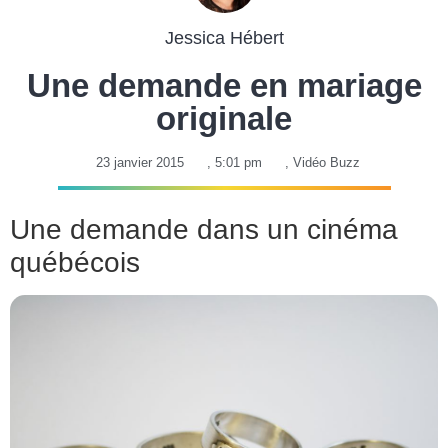
Jessica Hébert
Une demande en mariage
originale
23 janvier 2015
,
5:01 pm
,
Vidéo Buzz
Une demande dans un cinéma
québécois