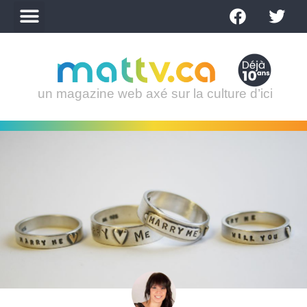
un magazine web axé sur la culture d’ici