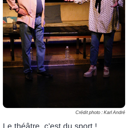
Crédit photo : Karl André
Le théâtre, c’est du sport !