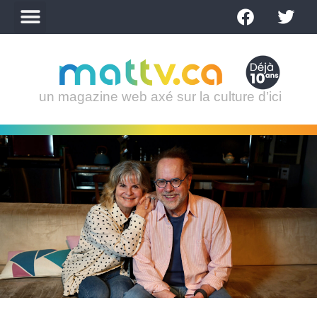
un magazine web axé sur la culture d’ici