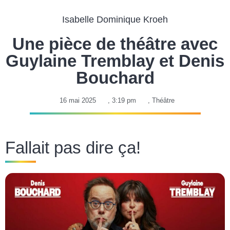
Isabelle Dominique Kroeh
Une pièce de théâtre avec
Guylaine Tremblay et Denis
Bouchard
16 mai 2025
,
3:19 pm
,
Théâtre
Fallait pas dire ça!