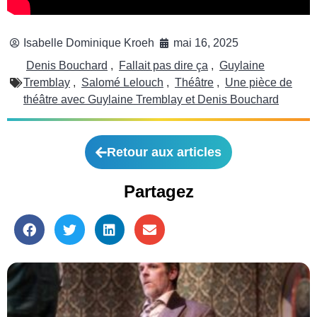
Isabelle Dominique Kroeh
mai 16, 2025
Denis Bouchard
,
Fallait pas dire ça
,
Guylaine
Tremblay
,
Salomé Lelouch
,
Théâtre
,
Une pièce de
théâtre avec Guylaine Tremblay et Denis Bouchard
Retour aux articles
Partagez