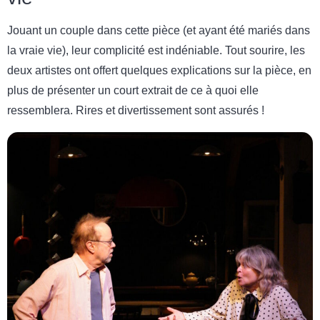
Jouant un couple dans cette pièce (et ayant été mariés dans
la vraie vie), leur complicité est indéniable. Tout sourire, les
deux artistes ont offert quelques explications sur la pièce, en
plus de présenter un court extrait de ce à quoi elle
ressemblera. Rires et divertissement sont assurés !