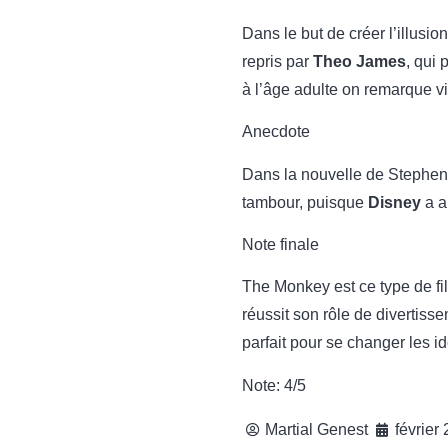
Dans le but de créer l’illusi
repris par
Theo James
, qui 
à l’âge adulte on remarque vi
Anecdote
Dans la nouvelle de Stephen K
tambour, puisque
Disney
a a
Note finale
The Monkey est ce type de fil
réussit son rôle de divertisse
parfait pour se changer les i
Note: 4/5
Martial Genest
février