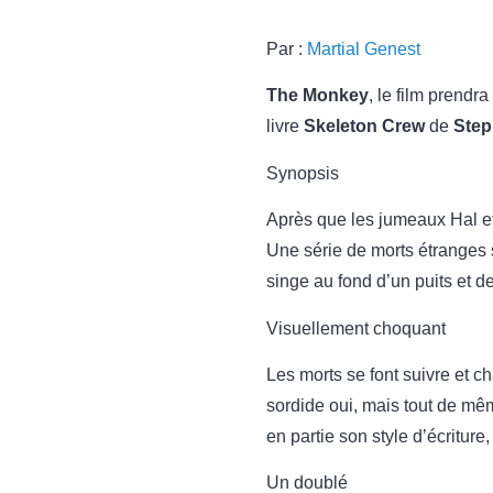
Par :
Martial Genest
The Monkey
, le film prendr
livre
Skeleton Crew
de
Step
Synopsis
Après que les jumeaux Hal et 
Une série de morts étranges s
singe au fond d’un puits et de
Visuellement choquant
Les morts se font suivre et 
sordide oui, mais tout de mê
en partie son style d’écritur
Un doublé