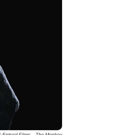
 Entract Films – The Monkey