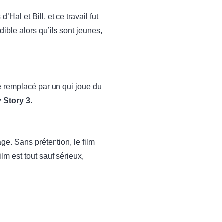
d’Hal et Bill, et ce travail fut
édible alors qu’ils sont jeunes,
re remplacé par un qui joue du
 Story 3
.
ge. Sans prétention, le film
lm est tout sauf sérieux,