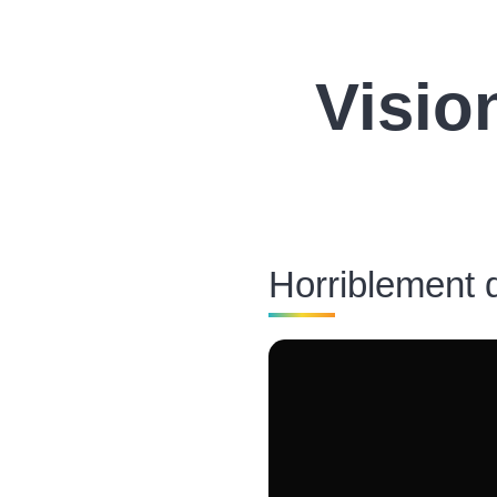
Visio
Horriblement 