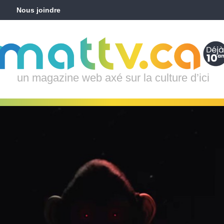
Nous joindre
un magazine web axé sur la culture d’ici