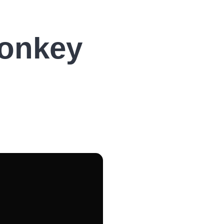
Monkey