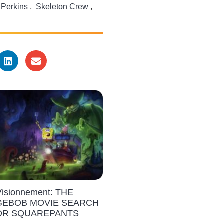
Perkins
,
Skeleton Crew
,
Visionnement: THE
EBOB MOVIE SEARCH
OR SQUAREPANTS