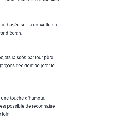
reur basée sur la nouvelle du
rand écran.
bjets laissés par leur père.
garçons décident de jeter le
a une touche d’humour,
est possible de reconnaître
 loin.