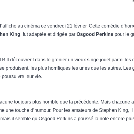
a l’affiche au cinéma ce vendredi 21 février. Cette comédie d’hor
hen King
, fut adaptée et dirigée par
Osgood Perkins
pour le g
Bill découvrent dans le grenier un vieux singe jouet parmi les o
e produisent, les plus horrifiques les unes que les autres. Les 
 poursuivre leur vie.
chacune toujours plus horrible que la précédente. Mais chacune 
me une touche d’humour. Pour les amateurs de Stephen King, il 
e, mais il semble qu’Osgood Perkins a poussé la note encore plus