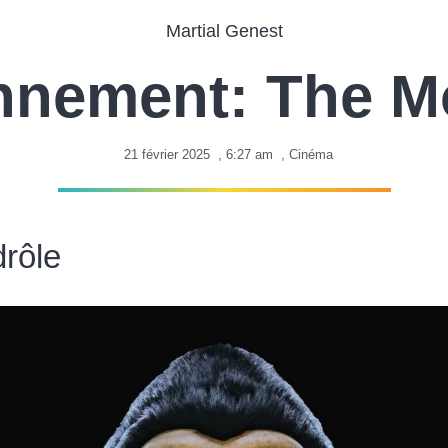
Martial Genest
nnement: The 
21 février 2025
,
6:27 am
,
Cinéma
drôle