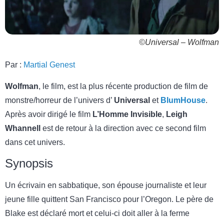
©Universal – Wolfman
Par :
Martial Genest
Wolfman
, le film, est la plus récente production de film de
monstre/horreur de l’univers d’
Universal
et
BlumHouse
.
Après avoir dirigé le film
L’Homme Invisible
,
Leigh
Whannell
est de retour à la direction avec ce second film
dans cet univers.
Synopsis
Un écrivain en sabbatique, son épouse journaliste et leur
jeune fille quittent San Francisco pour l’Oregon. Le père de
Blake est déclaré mort et celui-ci doit aller à la ferme