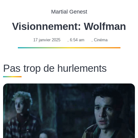
Martial Genest
Visionnement: Wolfman
17 janvier 2025
,
6:54 am
,
Cinéma
Pas trop de hurlements