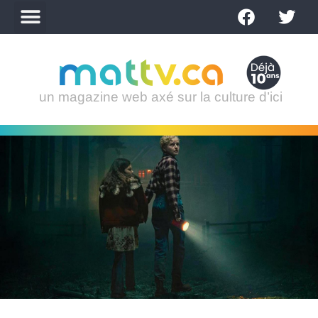
un magazine web axé sur la culture d’ici