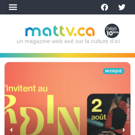
un magazine web axé sur la culture d’ici
MUSIQUE