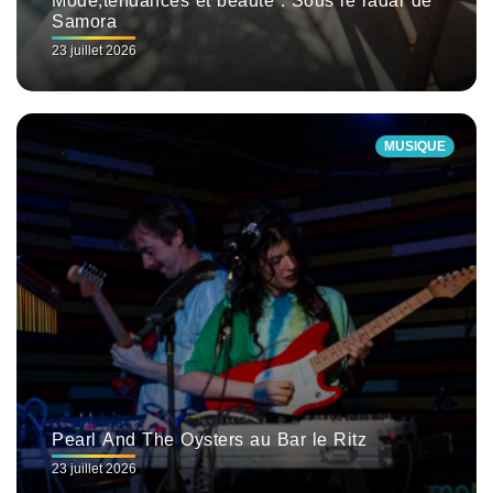
Mode,tendances et beauté : Sous le radar de
Samora
23 juillet 2026
MUSIQUE
Pearl And The Oysters au Bar le Ritz
23 juillet 2026