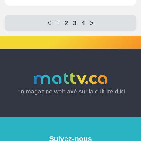
<
1
2
3
4
>
un magazine web axé sur la culture d’ici
Suivez-nous