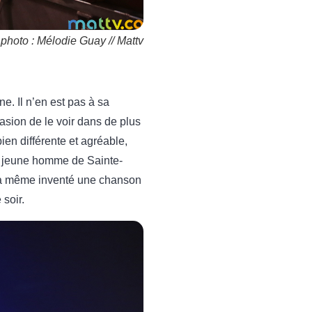
 photo : Mélodie Guay // Mattv
e. Il n’en est pas à sa
casion de le voir dans de plus
en différente et agréable,
 jeune homme de Sainte-
l a même inventé une chanson
soir.