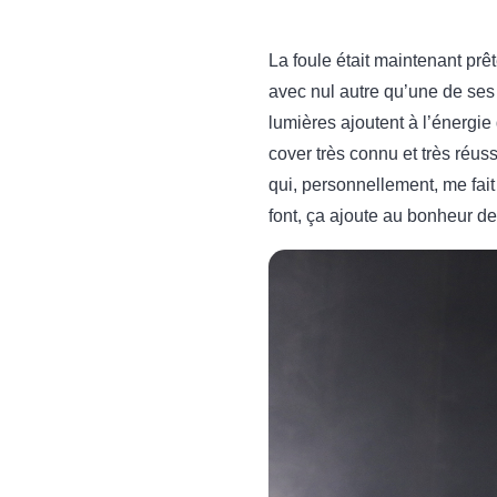
La foule était maintenant prê
avec nul autre qu’une de se
lumières ajoutent à l’énergie
cover très connu et très réus
qui, personnellement, me fait
font, ça ajoute au bonheur de