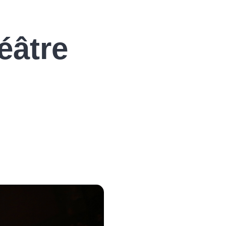
éâtre