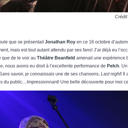
Crédit
 ouïe que se présentait
Jonathan Roy
en ce 16 octobre d’automn
ent, mais est tout autant attendu par ses fans! J’ai déjà eu l’oc
e que de le voir au
Théâtre Beanfield
amenait une expérience bi
ie, nous avons eu droit à l’excellente performance de
Pelch
. Un
 Sans savoir, je connaissais une de ses chansons,
Last night
! I
s du public…Impressionnant! Une belle découverte pour moi ce 