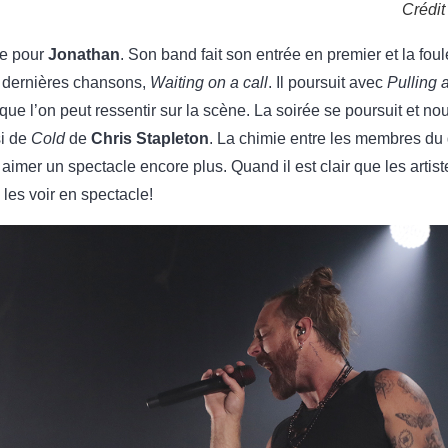
Crédit
te pour
Jonathan
. Son band fait son entrée en premier et la fou
s dernières chansons,
Waiting on a call
. Il poursuit avec
Pulling
 que l’on peut ressentir sur la scène. La soirée se poursuit et 
si de
Cold
de
Chris Stapleton
. La chimie entre les membres du 
 aimer un spectacle encore plus. Quand il est clair que les artis
 les voir en spectacle!