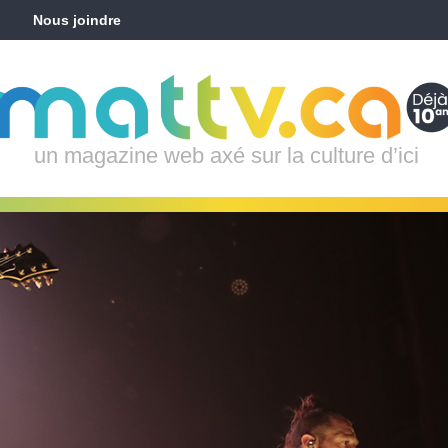
Nous joindre
un magazine web axé sur la culture d’ici