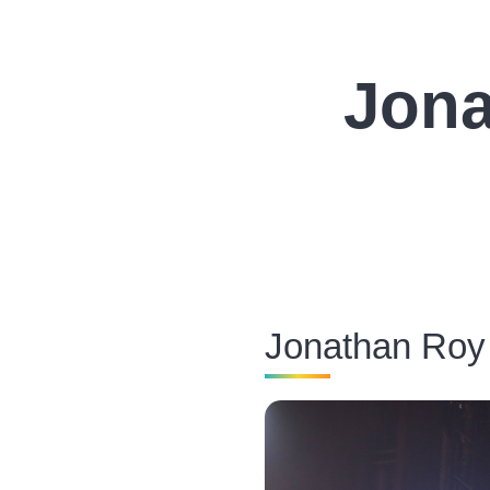
Jona
Jonathan Roy 