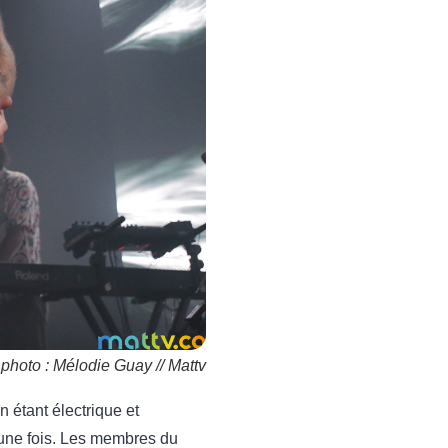
 photo : Mélodie Guay // Mattv
n étant électrique et
s une fois. Les membres du