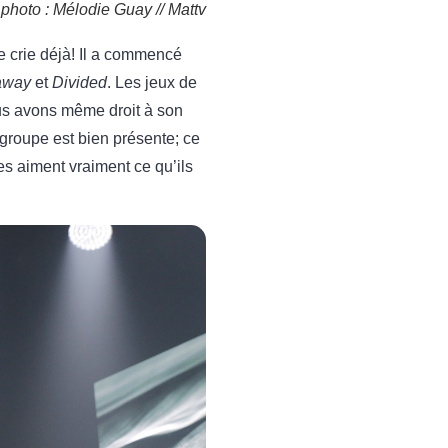
 photo : Mélodie Guay // Mattv
le crie déjà! Il a commencé
 away
et
Divided
. Les jeux de
nous avons même droit à son
groupe est bien présente; ce
tes aiment vraiment ce qu’ils