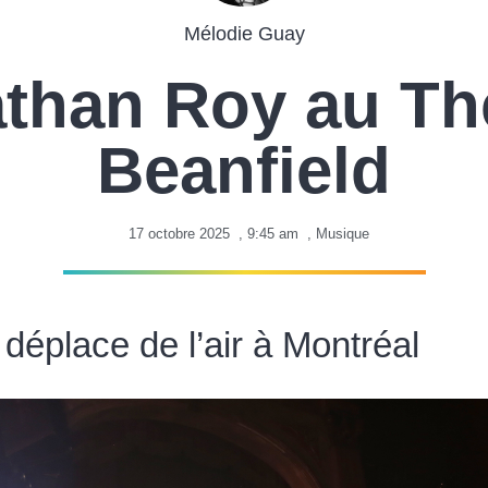
Mélodie Guay
than Roy au Th
Beanfield
17 octobre 2025
,
9:45 am
,
Musique
déplace de l’air à Montréal