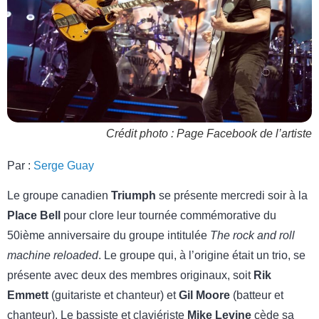
Crédit photo : Page Facebook de l’artiste
Par :
Serge Guay
Le groupe canadien
Triumph
se présente mercredi soir à la
Place Bell
pour clore leur tournée commémorative du
50ième anniversaire du groupe intitulée
The rock and roll
machine reloaded
. Le groupe qui, à l’origine était un trio, se
présente avec deux des membres originaux, soit
Rik
Emmett
(guitariste et chanteur) et
Gil Moore
(batteur et
chanteur). Le bassiste et claviériste
Mike Levine
cède sa