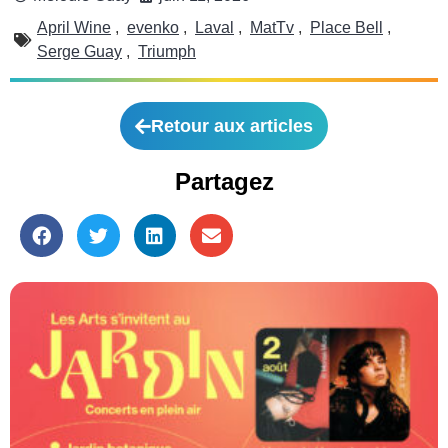
April Wine
,
evenko
,
Laval
,
MatTv
,
Place Bell
,
Serge Guay
,
Triumph
Retour aux articles
Partagez