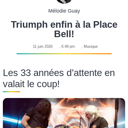
Mélodie Guay
Triumph enfin à la Place
Bell!
11 juin 2026
,
6:49 pm
,
Musique
Les 33 années d’attente en
valait le coup!