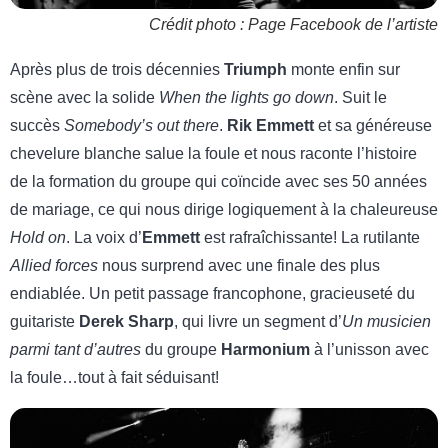
Crédit photo : Page Facebook de l’artiste
Après plus de trois décennies
Triumph
monte enfin sur
scène avec la solide
When the lights go down
. Suit le
succès
Somebody’s out there
.
Rik Emmett
et sa généreuse
chevelure blanche salue la foule et nous raconte l’histoire
de la formation du groupe qui coïncide avec ses 50 années
de mariage, ce qui nous dirige logiquement à la chaleureuse
Hold on
. La voix d’
Emmett
est rafraîchissante! La rutilante
Allied forces
nous surprend avec une finale des plus
endiablée. Un petit passage francophone, gracieuseté du
guitariste
Derek Sharp
, qui livre un segment d’
Un musicien
parmi tant d’autres
du groupe
Harmonium
à l’unisson avec
la foule…tout à fait séduisant!