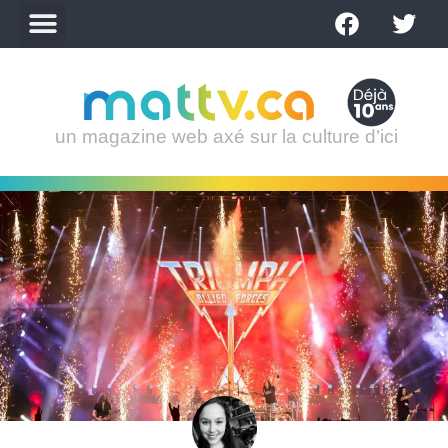
un magazine web axé sur la culture d’ici