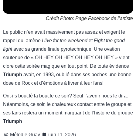
Crédit Photo: Page Facebook de l’artiste
Le public n’en avait massivement pas assez et exigent le
rappel qui amène
I live for the weekend
et
Fight the good
fight
avec sa grande finale pyrotechnique. Une ovation
soutenue de « OH HEY OH HEY OH HEY OH HEY » vient
clore cette soirée magique en tout point. De toute évidence
Triumph
avait, en 1993, oublié dans ses poches une bonne
dose de Rock et d’émotions à livrer à leur fans!
Ont-ils bouclé la boucle ce soir? Seul l’avenir nous le dira.
Néanmoins, ce soir, le chaleureux contact entre le groupe et
ses fans restera un moment marquant de l’histoire du groupe
Triumph
Mélodie Guay
juin 11, 2026