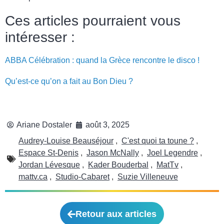
Ces articles pourraient vous
intéresser :
ABBA Célébration : quand la Grèce rencontre le disco !
Qu’est-ce qu’on a fait au Bon Dieu ?
Ariane Dostaler
août 3, 2025
Audrey-Louise Beauséjour
,
C'est quoi ta toune ?
,
Espace St-Denis
,
Jason McNally
,
Joel Legendre
,
Jordan Lévesque
,
Kader Bouderbal
,
MatTv
,
mattv.ca
,
Studio-Cabaret
,
Suzie Villeneuve
Retour aux articles