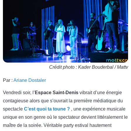
Crédit photo : Kader Bouderbal / Mattv
Par :
Ariane Dostaler
Vendredi soir, l’
Espace Saint-Denis
vibrait d’une énergie
contagieuse alors que s’ouvrait la première médiatique du
spectacle
C’est quoi ta toune ?
, une expérience musicale
unique en son genre où le spectateur devient littéralement le
maître de la soirée. Véritable party estival hautement