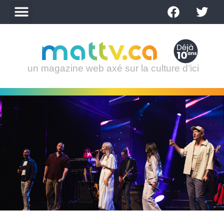
un magazine web axé sur la culture d’ici