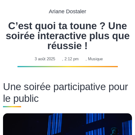
Ariane Dostaler
C’est quoi ta toune ? Une
soirée interactive plus que
réussie !
3 août 2025
,
2:12 pm
,
Musique
Une soirée participative pour
le public