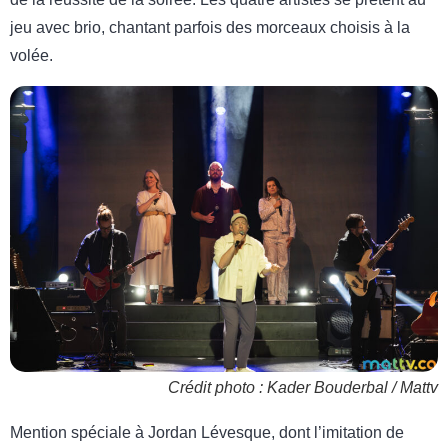
jeu avec brio, chantant parfois des morceaux choisis à la
volée.
Crédit photo : Kader Bouderbal / Mattv
Mention spéciale à Jordan Lévesque, dont l’imitation de