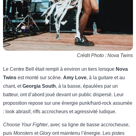
Crédit Photo : Nova Twins
Le Centre Bell était rempli à environ un tiers lorsque
Nova
Twins
est monté sur scène.
Amy Love
, à la guitare et au
chant, et
Georgia South
, à la basse, épaulées par un
batteur, ont d’abord joué devant un public dispersé. Leur
proposition repose sur une énergie punk/hard-rock assumée
: look abrasif, riffs accrocheurs et agressivité ludique.
Choose Your Fighter
, avec sa ligne de basse accrocheuse,
puis
Monsters
et
Glory
ont maintenu l’énergie. Les pistes