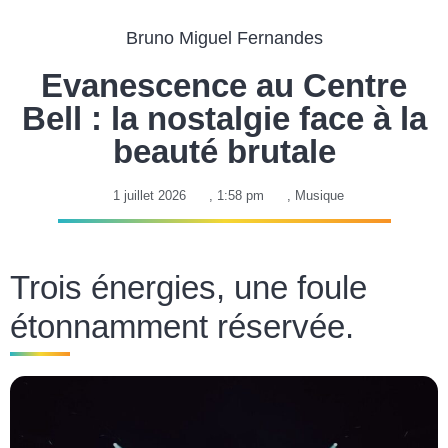
Bruno Miguel Fernandes
Evanescence au Centre
Bell : la nostalgie face à la
beauté brutale
1 juillet 2026
,
1:58 pm
,
Musique
Trois énergies, une foule
étonnamment réservée.