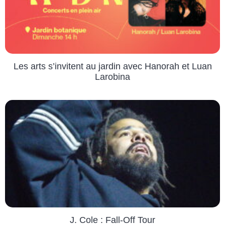
Les arts s’invitent au jardin avec Hanorah et Luan
Larobina
J. Cole : Fall-Off Tour