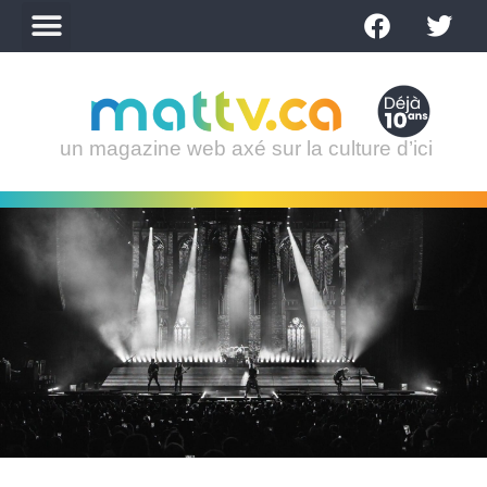
un magazine web axé sur la culture d’ici