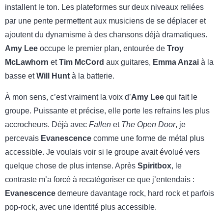
installent le ton. Les plateformes sur deux niveaux reliées
par une pente permettent aux musiciens de se déplacer et
ajoutent du dynamisme à des chansons déjà dramatiques.
Amy Lee
occupe le premier plan, entourée de
Troy
McLawhorn
et
Tim McCord
aux guitares,
Emma Anzai
à la
basse et
Will Hunt
à la batterie.
À mon sens, c’est vraiment la voix d’
Amy Lee
qui fait le
groupe. Puissante et précise, elle porte les refrains les plus
accrocheurs. Déjà avec
Fallen
et
The Open Door
, je
percevais
Evanescence
comme une forme de métal plus
accessible. Je voulais voir si le groupe avait évolué vers
quelque chose de plus intense. Après
Spiritbox
, le
contraste m’a forcé à recatégoriser ce que j’entendais :
Evanescence
demeure davantage rock, hard rock et parfois
pop-rock, avec une identité plus accessible.