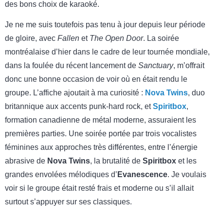
des bons choix de karaoké.
Je ne me suis toutefois pas tenu à jour depuis leur période
de gloire, avec
Fallen
et
The Open Door
. La soirée
montréalaise d’hier dans le cadre de leur tournée mondiale,
dans la foulée du récent lancement de
Sanctuary
, m’offrait
donc une bonne occasion de voir où en était rendu le
groupe. L’affiche ajoutait à ma curiosité :
Nova Twins
, duo
britannique aux accents punk-hard rock, et
Spiritbox
,
formation canadienne de métal moderne, assuraient les
premières parties. Une soirée portée par trois vocalistes
féminines aux approches très différentes, entre l’énergie
abrasive de
Nova Twins
, la brutalité de
Spiritbox
et les
grandes envolées mélodiques d’
Evanescence
. Je voulais
voir si le groupe était resté frais et moderne ou s’il allait
surtout s’appuyer sur ses classiques.