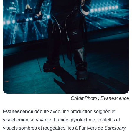
Crédit Photo : Evanescence
Evanescence
débute avec une production soignée et
visuellement attrayante. Fumée, pyrotechnie, confettis et
visuels sombres et rougeâtres liés à l’univers de
Sanctuary