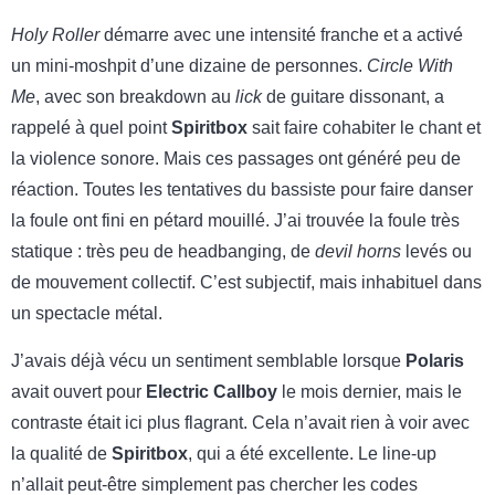
Holy Roller
démarre avec une intensité franche et a activé
un mini-moshpit d’une dizaine de personnes.
Circle With
Me
, avec son breakdown au
lick
de guitare dissonant, a
rappelé à quel point
Spiritbox
sait faire cohabiter le chant et
la violence sonore. Mais ces passages ont généré peu de
réaction. Toutes les tentatives du bassiste pour faire danser
la foule ont fini en pétard mouillé. J’ai trouvée la foule très
statique : très peu de headbanging, de
devil horns
levés ou
de mouvement collectif. C’est subjectif, mais inhabituel dans
un spectacle métal.
J’avais déjà vécu un sentiment semblable lorsque
Polaris
avait ouvert pour
Electric Callboy
le mois dernier, mais le
contraste était ici plus flagrant. Cela n’avait rien à voir avec
la qualité de
Spiritbox
, qui a été excellente. Le line-up
n’allait peut-être simplement pas chercher les codes