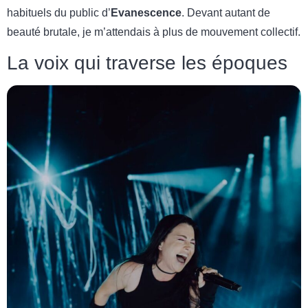
habituels du public d’
Evanescence
. Devant autant de
beauté brutale, je m’attendais à plus de mouvement collectif.
La voix qui traverse les époques