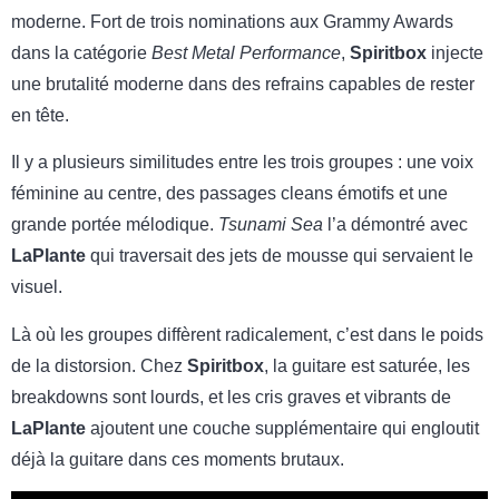
moderne. Fort de trois nominations aux Grammy Awards
dans la catégorie
Best Metal Performance
,
Spiritbox
injecte
une brutalité moderne dans des refrains capables de rester
en tête.
Il y a plusieurs similitudes entre les trois groupes : une voix
féminine au centre, des passages cleans émotifs et une
grande portée mélodique.
Tsunami Sea
l’a démontré avec
LaPlante
qui traversait des jets de mousse qui servaient le
visuel.
Là où les groupes diffèrent radicalement, c’est dans le poids
de la distorsion. Chez
Spiritbox
, la guitare est saturée, les
breakdowns sont lourds, et les cris graves et vibrants de
LaPlante
ajoutent une couche supplémentaire qui engloutit
déjà la guitare dans ces moments brutaux.