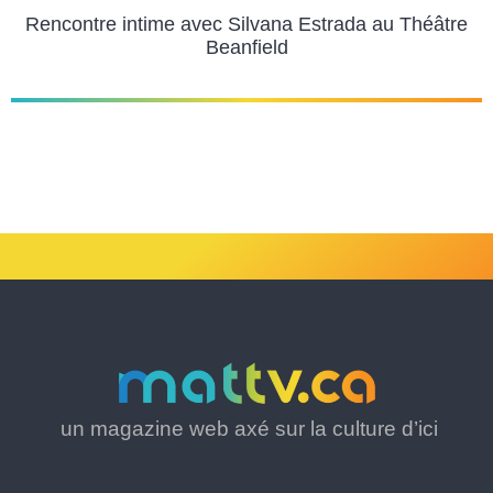
Rencontre intime avec Silvana Estrada au Théâtre
Beanfield
un magazine web axé sur la culture d’ici