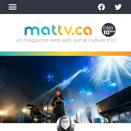
un magazine web axé sur la culture d’ici