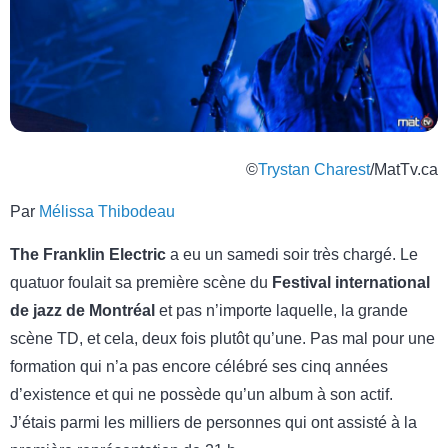
©
Trystan Charest
/MatTv.ca
Par
Mélissa Thibodeau
The Franklin Electric
a eu un samedi soir très chargé. Le
quatuor foulait sa première scène du
Festival international
de jazz de Montréal
et pas n’importe laquelle, la grande
scène TD, et cela, deux fois plutôt qu’une. Pas mal pour une
formation qui n’a pas encore célébré ses cinq années
d’existence et qui ne possède qu’un album à son actif.
J’étais parmi les milliers de personnes qui ont assisté à la