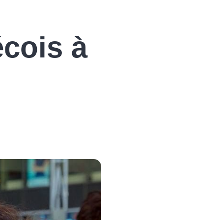
cois à