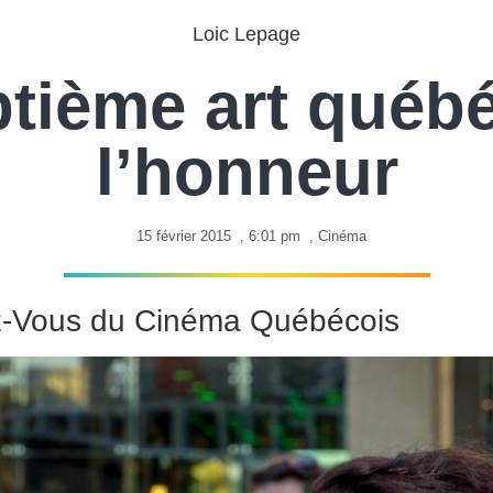
Loic Lepage
ptième art québé
l’honneur
15 février 2015
,
6:01 pm
,
Cinéma
-Vous du Cinéma Québécois