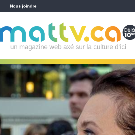
Nous joindre
un magazine web axé sur la culture d’ici