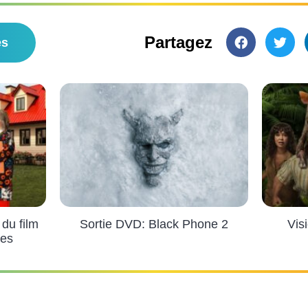
Partagez
es
du film
Sortie DVD: Black Phone 2
Vis
ses