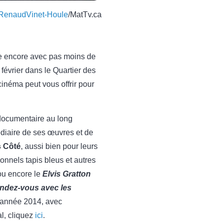
RenaudVinet-Houle
/MatTv.ca
ée encore avec pas moins de
février dans le Quartier des
cinéma peut vous offrir pour
 documentaire au long
médiaire de ses œuvres et de
 Côté
, aussi bien pour leurs
ionnels tapis bleus et autres
ou encore le
Elvis Gratton
ndez-vous
avec les
 l’année 2014, avec
al, cliquez
ici
.