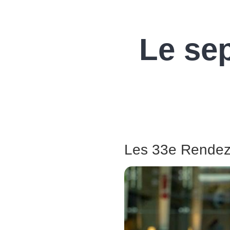
Le se
Les 33e Rendez