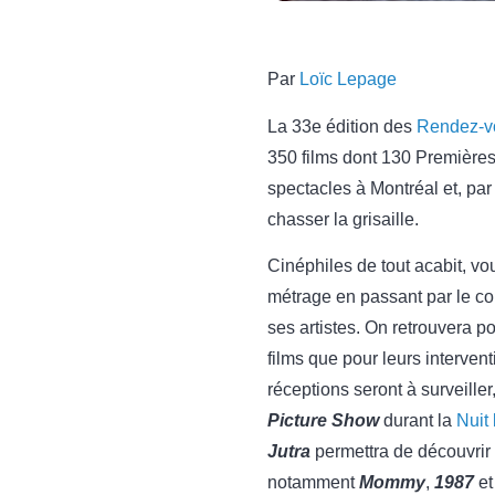
Par
Loïc Lepage
La 33e édition des
Rendez-v
350 films dont 130 Premières 
spectacles à Montréal et, par
chasser la grisaille.
Cinéphiles de tout acabit, v
métrage en passant par le cou
ses artistes. On retrouvera p
films que pour leurs interven
réceptions seront à surveill
Picture Show
durant la
Nuit
Jutra
permettra de découvrir 
notamment
Mommy
,
1987
et