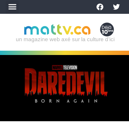
un magazine web axé sur la culture d’ici