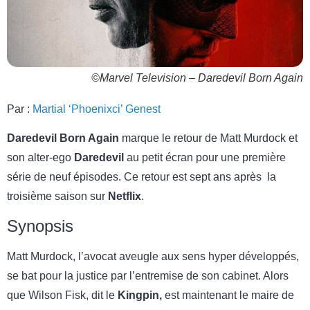
©Marvel Television – Daredevil Born Again
Par :
Martial ‘Phoenixci’ Genest
Daredevil Born Again
marque le retour de Matt Murdock et
son alter-ego
Daredevil
au petit écran pour une première
série de neuf épisodes. Ce retour est sept ans après la
troisième saison sur
Netflix
.
Synopsis
Matt Murdock, l’avocat aveugle aux sens hyper développés,
se bat pour la justice par l’entremise de son cabinet. Alors
que Wilson Fisk, dit le
Kingpin,
est maintenant le maire de