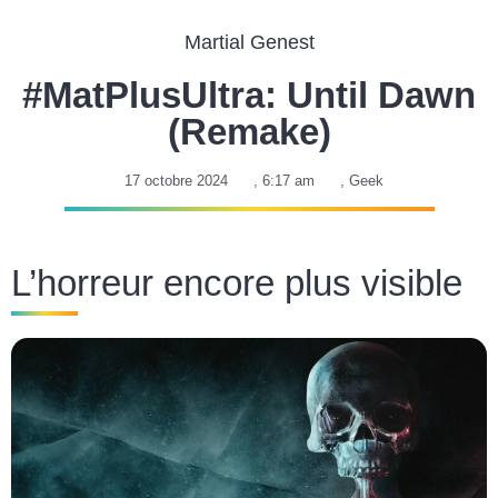
Martial Genest
#MatPlusUltra: Until Dawn
(Remake)
17 octobre 2024
,
6:17 am
,
Geek
L’horreur encore plus visible