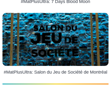
#MatPlusUltra: 7 Days Blood Moon
#MatPlusUltra: Salon du Jeu de Société de Montréal