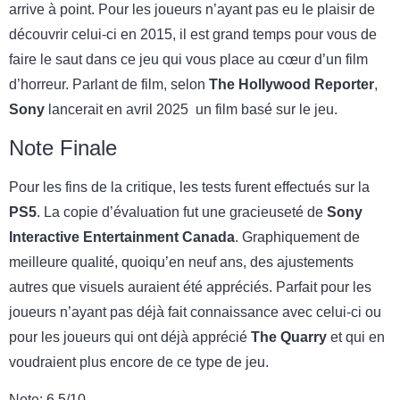
arrive à point. Pour les joueurs n’ayant pas eu le plaisir de
découvrir celui-ci en 2015, il est grand temps pour vous de
faire le saut dans ce jeu qui vous place au cœur d’un film
d’horreur. Parlant de film, selon
The Hollywood Reporter
,
Sony
lancerait en avril 2025 un film basé sur le jeu.
Note Finale
Pour les fins de la critique, les tests furent effectués sur la
PS5
. La copie d’évaluation fut une gracieuseté de
Sony
Interactive Entertainment Canada
. Graphiquement de
meilleure qualité, quoiqu’en neuf ans, des ajustements
autres que visuels auraient été appréciés. Parfait pour les
joueurs n’ayant pas déjà fait connaissance avec celui-ci ou
pour les joueurs qui ont déjà apprécié
The Quarry
et qui en
voudraient plus encore de ce type de jeu.
Note: 6.5/10