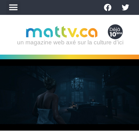
un magazine web axé sur la culture d’ici