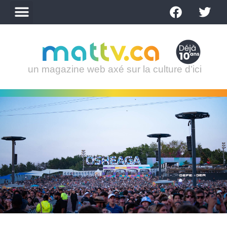
un magazine web axé sur la culture d’ici