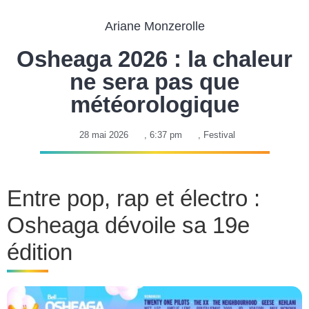
Ariane Monzerolle
Osheaga 2026 : la chaleur
ne sera pas que
météorologique
28 mai 2026
,
6:37 pm
,
Festival
Entre pop, rap et électro :
Osheaga dévoile sa 19e
édition