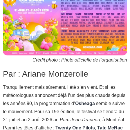
Crédit photo : Photo officielle de l’organisation
Par :
Ariane Monzerolle
Tranquillement mais sûrement, l’été s’en vient. Et si les
météorologues annoncent déjà l’un des plus chauds depuis
les années 90, la programmation d’
Osheaga
semble suivre
le mouvement.
Pour sa 19e édition, le festival se tiendra du
31 juillet au 2 août 2026 au
P
arc Jean-Drapeau
, à Montréal.
Parmi les têtes d’affiche :
Twenty One Pilots
,
Tate McRae