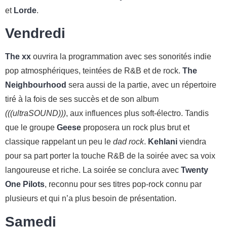
et
Lorde
.
Vendredi
The xx
ouvrira la programmation avec ses sonorités indie
pop atmosphériques, teintées de R&B et de rock.
The
Neighbourhood
sera aussi de la partie, avec un répertoire
tiré à la fois de ses succès et de son album
(((ultraSOUND)))
, aux influences plus soft-électro. Tandis
que le groupe
Geese
proposera un rock plus brut et
classique rappelant un peu le
dad rock
.
Kehlani
viendra
pour sa part porter la touche R&B de la soirée avec sa voix
langoureuse et riche. La soirée se conclura avec
Twenty
One Pilots
, reconnu pour ses titres pop-rock connu par
plusieurs et qui n’a plus besoin de présentation.
Samedi