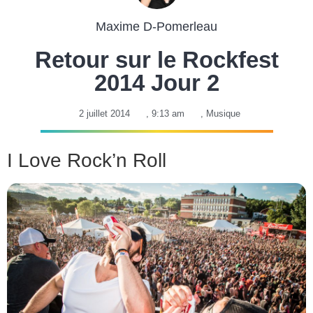
Maxime D-Pomerleau
Retour sur le Rockfest
2014 Jour 2
2 juillet 2014
,
9:13 am
,
Musique
I Love Rock’n Roll