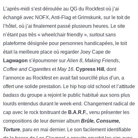
L’après-midi s’est déroulée au QG du Rockfest où j’ai
échangé avec NOFX, Anti-Flag et Grimskunk, sur le toit de
l’hôtel, où j’ai finalement passé plusieurs heures. Le site
n’étant pas très « wheelchair friendly », surtout sans
plateforme désignée pour personnes handicapées, le toit
était la meilleure place où regarder Joey Cape de
Lagwagon
s’époumoner sur
Alien 8
,
Making Friends
,
Coffee and Cigarettes
et
May 16
.
Cypress Hill
, dont
l’annonce au Rockfest en avait fait sourcillé plus d’un, a
offert une solide prestation. Le hip hop old school et l’attitude
badass
du groupe a rejoint le public habitué aux sons plus
lourds entendus durant le week-end. Changement radical de
cap avec le rock tonitruant de
B.A.R.F.
, venu présenter les
compositions de leur dernier album
Brûle, Consume,
Torture
, paru en mai dernier. Le son facilement identifiable