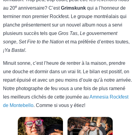
e
au 20
anniversaire? C’est
Grimskunk
qui a l’honneur de
terminer mon premier Rockfest. Le groupe montréalais qui
planche présentement sur un nouvel album nous a servi
plusieurs succès tels que
Gros Tas
,
Le gouvernement
songe
,
Set Fire to the Nation
et ma préférée d’entres toutes,
¡Ya Basta!
.
Minuit sonne, c’est l’heure de rentrer à la maison, prendre
une douche et dormir dans un vrai lit. Le bilan est positif, on
repart épuisé et avec un peu moins d’ouïe qu’à notre arrivée.
Notre photographe de feu vous a une fois de plus ramené
les meilleurs clichés de cette journée au
Amnesia Rockfest
de Montebello
. Comme si vous y étiez!