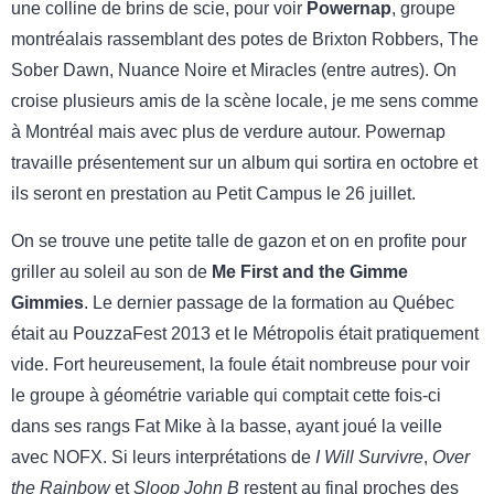
une colline de brins de scie, pour voir
Powernap
, groupe
montréalais rassemblant des potes de Brixton Robbers, The
Sober Dawn, Nuance Noire et Miracles (entre autres). On
croise plusieurs amis de la scène locale, je me sens comme
à Montréal mais avec plus de verdure autour. Powernap
travaille présentement sur un album qui sortira en octobre et
ils seront en prestation au Petit Campus le 26 juillet.
On se trouve une petite talle de gazon et on en profite pour
griller au soleil au son de
Me First and the Gimme
Gimmies
. Le dernier passage de la formation au Québec
était au PouzzaFest 2013 et le Métropolis était pratiquement
vide. Fort heureusement, la foule était nombreuse pour voir
le groupe à géométrie variable qui comptait cette fois-ci
dans ses rangs Fat Mike à la basse, ayant joué la veille
avec NOFX. Si leurs interprétations de
I Will Survivre
,
Over
the Rainbow
et
Sloop John B
restent au final proches des