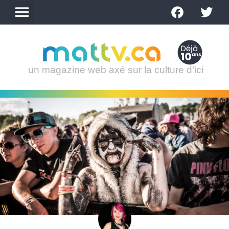
un magazine web axé sur la culture d’ici