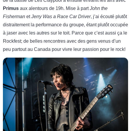
de la basse de Les Claypool a ensuite envahit les airs avec
Primus
aux alentours de 19h. Mise à part
John the
Fisherman
et
Jerry Was a Race Car Driver
, j’ai écouté plutôt
distraitement la performance du groupe, étant plutôt occupée
à jaser avec les autres sur le toit. Parce que c’est aussi ça le
Rockfest; de belles rencontres avec des gens venus d’un
peu partout au Canada pour vivre leur passion pour le rock!