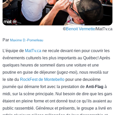
©
Benoit Vermette
/MatTv.ca
Par
Maxime D.-Pomerleau
L’équipe de
MatTv.ca
ne recule devant rien pour couvrir les
événements culturels les plus importants au Québec! Après
quelques heures de sommeil dans une voiture et une
poutine en guise de déjeuner (jugez-moi), nous revoilà sur
le site du
RockFest de Montebello
pour une deuxième
journée qui démarre fort avec la prestation de
Anti-Flag
à
midi, sur la scène principale. Nul besoin de dire que les gars
étaient en pleine forme et ont donné tout ce qu’ils avaient au
public rassemblé. Généreux et présents, le groupe a livré en