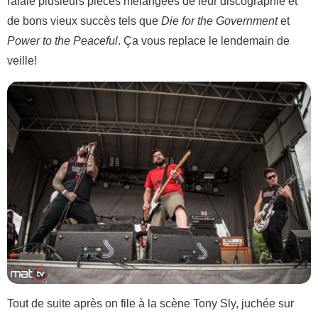
rafale plusieurs pièces mélangées de leur discographie et
de bons vieux succès tels que
Die for the Government
et
Power to the Peaceful
. Ça vous replace le lendemain de
veille!
Tout de suite après on file à la scène Tony Sly, juchée sur