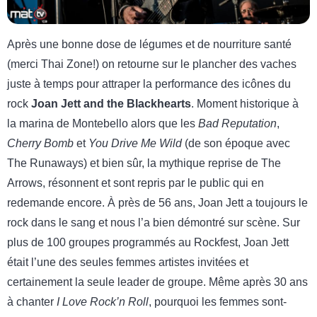
Après une bonne dose de légumes et de nourriture santé
(merci Thai Zone!) on retourne sur le plancher des vaches
juste à temps pour attraper la performance des icônes du
rock
Joan Jett and the Blackhearts
. Moment historique à
la marina de Montebello alors que les
Bad Reputation
,
Cherry Bomb
et
You Drive Me Wild
(de son époque avec
The Runaways) et bien sûr, la mythique reprise de The
Arrows, résonnent et sont repris par le public qui en
redemande encore. À près de 56 ans, Joan Jett a toujours le
rock dans le sang et nous l’a bien démontré sur scène. Sur
plus de 100 groupes programmés au Rockfest, Joan Jett
était l’une des seules femmes artistes invitées et
certainement la seule leader de groupe. Même après 30 ans
à chanter
I Love Rock’n Roll
, pourquoi les femmes sont-