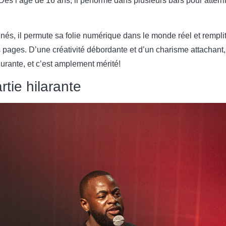
Dès l’âge de 16 ans, il performe dans plusieurs bars pour atter
s, il permute sa folie numérique dans le monde réel et remplit
 pages. D’une créativité débordante et d’un charisme attachant,
urante, et c’est amplement mérité!
tie hilarante