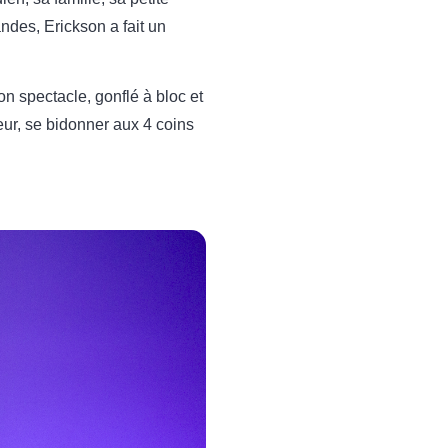
des, Erickson a fait un
 spectacle, gonflé à bloc et
eur, se bidonner aux 4 coins