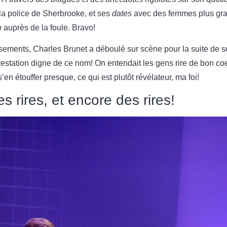
 la police de Sherbrooke, et ses
dates
avec des femmes plus gran
p
auprès de la foule. Bravo!
ments, Charles Brunet a déboulé sur scène pour la suite de son
restation digne de ce nom! On entendait les gens rire de bon co
’en étouffer presque, ce qui est plutôt révélateur, ma foi!
s rires, et encore des rires!