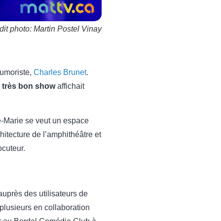
dit photo: Martin Postel Vinay
humoriste,
Charles Brunet
.
 très bon show
affichait
e-Marie se veut un espace
chitecture de l’amphithéâtre et
ocuteur.
auprès des utilisateurs de
plusieurs en collaboration