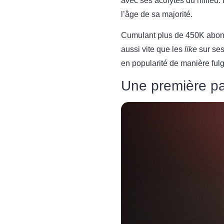
avec ses acolytes du milieu. 
l’âge de sa majorité.
Cumulant plus de 450K abonné
aussi vite que les
like
sur ses
en popularité de manière fulg
Une première par