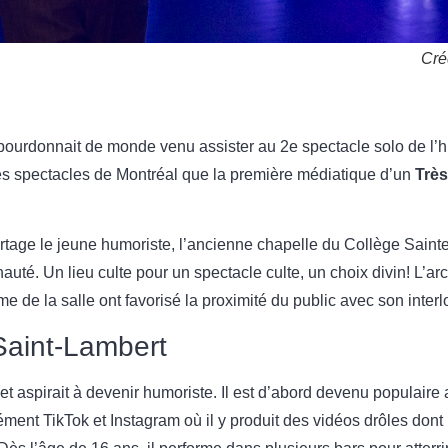
Cré
ourdonnait de monde venu assister au 2e spectacle solo de l’
es spectacles de Montréal que la première médiatique d’un
Très
rtage le jeune humoriste, l’ancienne chapelle du Collège Saint
auté. Un lieu culte pour un spectacle culte, un choix divin! L’ar
ime de la salle ont favorisé la proximité du public avec son interl
 Saint-Lambert
t aspirait à devenir humoriste. Il est d’abord devenu populaire 
ment TikTok et Instagram où il y produit des vidéos drôles dont 