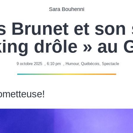
Sara Bouhenni
s Brunet et son
king drôle » au 
9 octobre 2025
,
6:10 pm
,
Humour
,
Québécois
,
Spectacle
ometteuse!