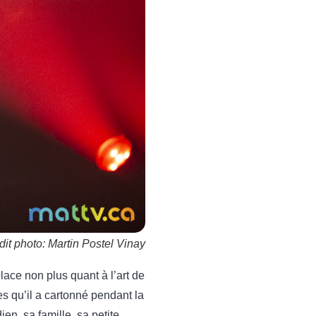
dit photo: Martin Postel Vinay
lace non plus quant à l’art de
es qu’il a cartonné pendant la
en, sa famille, sa petite