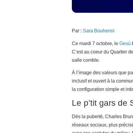
Par :
Sara Bouhenni
Ce mardi 7 octobre, le
Gesù
b
C’est au coeur du Quartier d
salle comble.
À l’image des valeurs que pa
inclusif et ouvert à la commun
la configuration simple et int
Le p’tit gars de
Dès la puberté, Charles Brune
réseaux sociaux, plus précisé