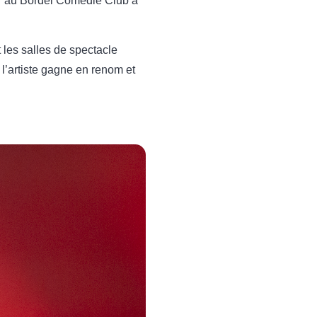
rir au Bordel Comédie Club à
 les salles de spectacle
 l’artiste gagne en renom et