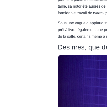
taille, sa notoriété auprès de
formidable travail de
warm u
Sous une vague d’applaudisse
prêt à livrer également une p
de la salle, certains même à s
Des rires, que de